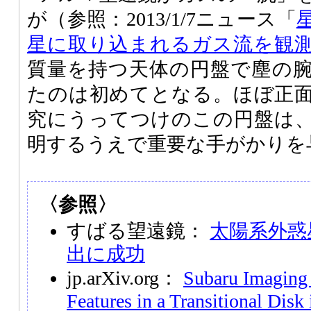
が（参照：2013/1/7ニュース「
星に取り込まれるガス流を観
質量を持つ天体の円盤で塵の
たのは初めてとなる。ほぼ正
究にうってつけのこの円盤は
明するうえで重要な手がかりを
〈参照〉
すばる望遠鏡：
太陽系外惑
出に成功
jp.arXiv.org：
Subaru Imaging
Features in a Transitional Disk