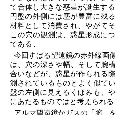
て合体し大きな惑星が誕生す
円盤の外側には塵が豊富に残
材料として消費され、やがて
この穴の観測は、惑星形成に
である。
今回すばる望遠鏡の赤外線画
は、穴の深さや幅、そして腕
合いなどが、惑星が作られる
測されているものとよく似て
盤の左側に見えるくぼみも、
にあたるものではと考えられる
アルマ望遠鏡がガスの「腕」