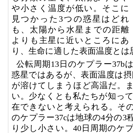
や小さく温度が低い。そこに
見つかった3つの惑星はどれ
も、太陽から水星までの距離
よりも主星に近いところにあ
り、生命に適した表面温度とは
公転周期13日のケプラー37
惑星ではあるが、表面温度は摂氏
が溶けてしまうほど高温だ。
い。少なくとも私たちが知っ
在できないと考えられる。その
のケプラー37cは地球の4分の
り少し小さい。40日周期のケプ