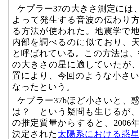
ケプラー37の大きさ測定には
よって発生する音波の伝わり
る方法が使われた。地震学で
内部を調べるのに似ており、
と呼ばれている。この方法は、
の大きさの星に適していたが
置により、今回のような小さ
なったという。
ケプラー37bほど小さいと、
は？ という疑問も生じるが
の推定質量からすると、2006
決定された
太陽系における惑