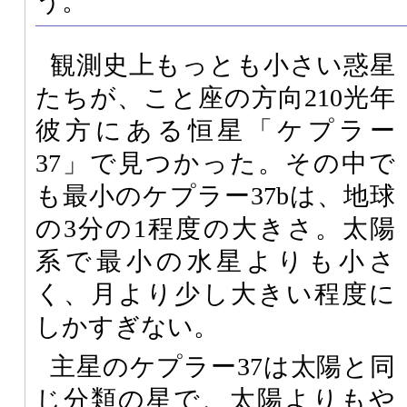
う。
観測史上もっとも小さい惑星
たちが、こと座の方向210光年
彼方にある恒星「ケプラー
37」で見つかった。その中で
も最小のケプラー37bは、地球
の3分の1程度の大きさ。太陽
系で最小の水星よりも小さ
く、月より少し大きい程度に
しかすぎない。
主星のケプラー37は太陽と同
じ分類の星で、太陽よりもや