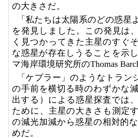
の大きさだ。
「私たちは太陽系のどの惑星
を発見しました。この発見は
く見つかってきた主星のすぐ
な惑星が存在しうることを示
マ海岸環境研究所のThomas Barc
「ケプラー」のようなトラン
の手前を横切る時のわずかな
出する）による惑星探査では
ために、主星の大きさも測定
の減光加減から惑星の相対的
めだ。