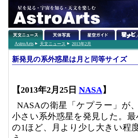
AstroArts
天文ニュース
2013年2月
新発見の系外惑星は月と同等サイズ
【2013年2月25日
NASA
】
NASAの衛星「ケプラー」が
小さい系外惑星を発見した。最
の1ほど、月より少し大きい程