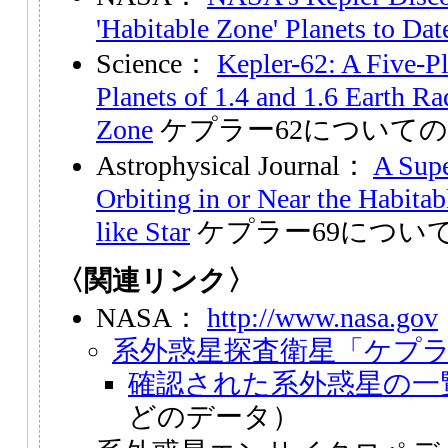
'Habitable Zone' Planets to Dat
Science：
Kepler-62: A Five-P
Planets of 1.4 and 1.6 Earth Ra
Zone
ケプラー62について
Astrophysical Journal：
A Supe
Orbiting in or Near the Habita
like Star
ケプラー69につい
〈関連リンク〉
NASA：
http://www.nasa.gov
系外惑星探査衛星「ケプ
確認された系外惑星の一
どのデータ）