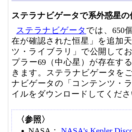
ステラナビゲータで系外惑星の
ステラナビゲータ
では、65
在が確認された恒星」を追加
ツ・ライブラリ」で公開してお
プラー69（中心星）が存在す
きます。ステラナビゲータを
ナビゲータの「コンテンツ・
イルをダウンロードしてくださ
〈参照〉
NASA：
NASA's Kepler Discov