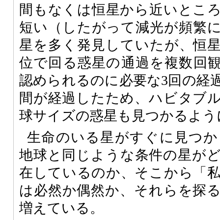
間もなくは恒星から近いとこ
短い（したがって減光が頻繁
星を多く発見していたが、恒
位で回る惑星の通過を複数回
認められるのに必要な3回の経
間が経過したため、ハビタブ
球サイズの惑星も見つかるよう
生命のいる星がすぐに見つか
地球と同じような条件の星が
在しているのか、そこから「
は必然か偶然か、それらを探
増えている。