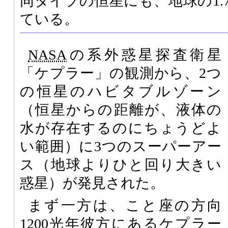
同タイプの恒星にも、地球の1.
ている。
NASA
の系外惑星探査衛星
「ケプラー」の観測から、2つ
の恒星のハビタブルゾーン
（恒星からの距離が、液体の
水が存在するのにちょうどよ
い範囲）に3つのスーパーアー
ス（地球よりひと回り大きい
惑星）が発見された。
まず一方は、こと座の方向
1200光年彼方にあるケプラー