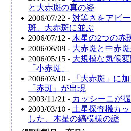
と大赤斑の真の姿
2006/07/22 -
対等さをアピー
斑、大赤斑に並ぶ
2006/07/12 -
木星の2つの赤
2006/06/09 -
大赤斑と中赤斑
2006/05/15 -
大規模な気候変
「小赤斑」
2006/03/10 -
「大赤斑」に加
「赤斑」が出現
2003/11/21 -
カッシーニが撮
2003/03/10 -
土星探査機カッ
した、木星の縞模様の謎