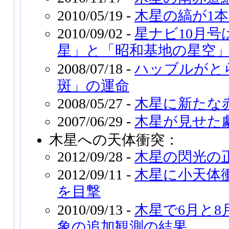
2010/05/19 -
木星の縞が1
2010/09/02 -
星ナビ10月
星」と「昭和基地の星空
2008/07/18 -
ハッブルがと
斑」の運命
2008/05/27 -
木星に新たな
2007/06/29 -
木星が見せた
木星への天体衝突：
2012/09/28 -
木星の閃光の
2012/09/11 -
木星に小天体
を目撃
2010/09/13 -
木星で6月と
象の追加観測の結果