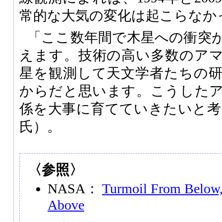
常的な大気の変化は起こらなか
「ここ数年間で木星への衝突
えます。技術の高い多数のア
星を観測して天文学者たちの
からだと思います。こうした
係を大事に育てていきたいと考え
氏）。
〈参照〉
NASA：
Turmoil From Below,
Above