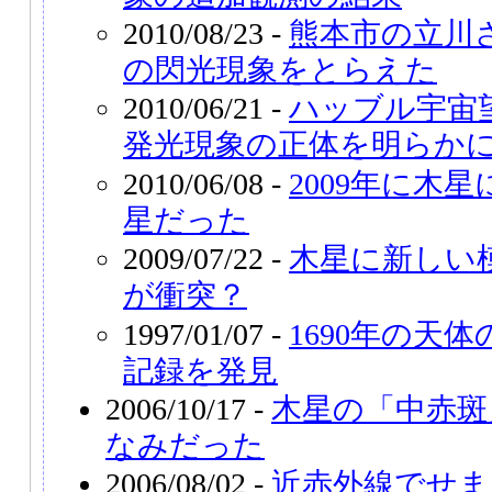
2010/08/23 -
熊本市の立川
の閃光現象をとらえた
2010/06/21 -
ハッブル宇宙
発光現象の正体を明らか
2010/06/08 -
2009年に木
星だった
2009/07/22 -
木星に新しい
が衝突？
1997/01/07 -
1690年の天
記録を発見
2006/10/17 -
木星の「中赤斑
なみだった
2006/08/02 -
近赤外線でせま