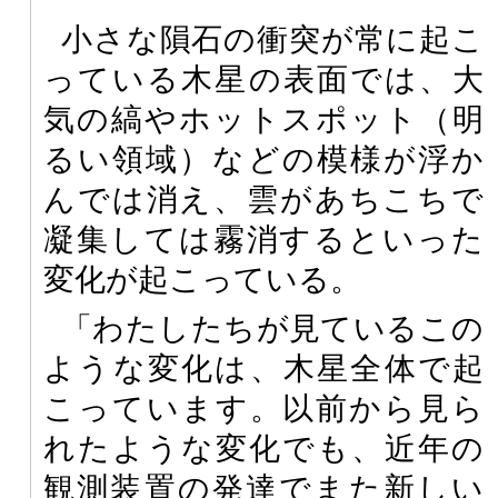
小さな隕石の衝突が常に起こ
っている木星の表面では、大
気の縞やホットスポット（明
るい領域）などの模様が浮か
んでは消え、雲があちこちで
凝集しては霧消するといった
変化が起こっている。
「わたしたちが見ているこの
ような変化は、木星全体で起
こっています。以前から見ら
れたような変化でも、近年の
観測装置の発達でまた新しい