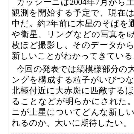
カッシーニは2004年7月か
観測を開始する予定で、現在
中だ。約2年前に木星のそばを
や衛星、リングなどの写真を6か
枚ほど撮影し、そのデータか
新しいことがわかってきている
今回の発表では縞模様部分の
ングを構成する粒子がいびつ
北極付近に大赤斑に匹敵する
ることなどが明らかにされた
ニが土星についてどんな新し
れるのか、大いに期待したい。