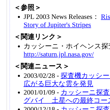
＜参照＞
JPL 2003 News Releases：
Ris
Story of Jupiter's Stripes
＜関連リンク＞
カッシーニ・ホイヘンス探
http://saturn.jpl.nasa.gov/
＜関連ニュース＞
2003/02/28 -
探査機カッシー
広がる巨大な雲を発見
2001/01/09 -
カッシーニ探査
グバイ 土星への最終コー
2000/12/18 -
カッシーニ探査