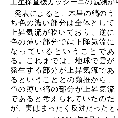
土星探査機カッシーニの観測か
発表によると、木星の縞のう
ち色の濃い部分は全体として
上昇気流が吹いており、逆に
色の薄い部分では下降気流に
なっているということであ
る。これまでは、地球で雲が
発生する部分が上昇気流であ
るということとの類推から、
色の薄い縞の部分が上昇気流
であると考えられていたのだ
が、実はまったく反対だったと