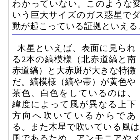
わかっていない。このような変
いう巨大サイズのガス惑星で
動が起こっている証拠といえる
木星といえば、表面に見られ
る2本の縞模様（北赤道縞と南
赤道縞）と大赤斑が大きな特徴
だ。縞模様（縞や帯）が黄色や
茶色、白色をしているのは、
緯度によって風が異なる上下
方向へ吹いているからであ
る。また木星で吹いている風は
風であるため、アンモニアや