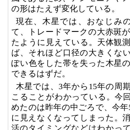
の形はたえず変化している。
現在、木星では、おなじみの
て、トレードマークの大赤斑
たように見えている。天体観
ば、それほど口径の大きくな
ぽい色をした帯を失った木星
できるはずだ。
木星では、3年から15年の周
こることがわかっている。今
めたのは昨年の中ごろで、今年
に見えなくなってしまった。
活のタイミングなどはわかっ