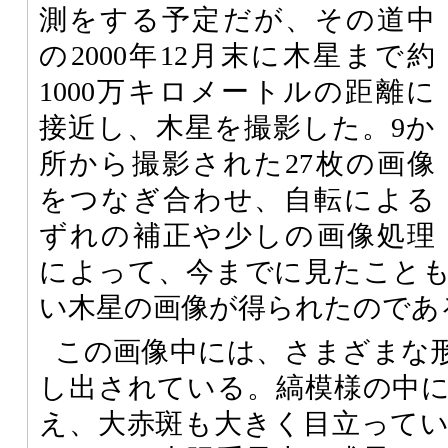
測をする予定だが、その道中
の2000年12月末に木星まで約
1000万キロメートルの距離に
接近し、木星を撮影した。9か
所から撮影された27枚の画像
をつなぎ合わせ、自転による
ずれの補正や少しの画像処理
によって、今までに見たこと
い木星の画像が得られたのであ
この画像中には、さまざまな
し出されている。縞模様の中
え、大赤斑も大きく目立って