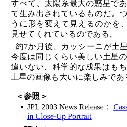
すべて、太陽系最大の惑星で
て生み出されているものだ。
うに形を変えて見えるのかを
見せてくれているのである。
約7か月後、カッシーニが土
今度は同じくらい美しい土星
違いない。科学的な成果はも
土星の画像も大いに楽しみであ
＜参照＞
JPL 2003 News Release：
Cass
in Close-Up Portrait