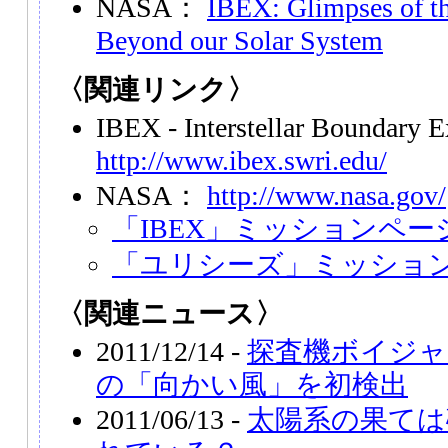
NASA：
IBEX: Glimpses of the
Beyond our Solar System
〈関連リンク〉
IBEX - Interstellar Boundary 
http://www.ibex.swri.edu/
NASA：
http://www.nasa.gov/
「IBEX」ミッションペー
「ユリシーズ」ミッショ
〈関連ニュース〉
2011/12/14 -
探査機ボイジャ
の「向かい風」を初検出
2011/06/13 -
太陽系の果ては