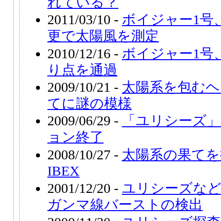
れている？
2011/03/10 -
ボイジャー1号
更で太陽風を測定
2010/12/16 -
ボイジャー1号
り点を通過
2009/10/21 -
太陽系を包むヘ
てに謎の模様
2009/06/29 -
「ユリシーズ」
ョン終了
2008/10/27 -
太陽系の果てを
IBEX
2001/12/20 -
ユリシーズなど
ガンマ線バーストの検出