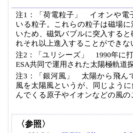
注1：「荷電粒子」 イオンや電
いる粒子。これらの粒子は磁場に
いため、磁気バブルに突入すると
れそれ以上進入することができな
注2：「ユリシーズ」 1990年に
ESA共同で運用された太陽極軌道
注3：「銀河風」 太陽から飛ん
風を太陽風というが、同じように
んでくる原子やイオンなどの風の
〈参照〉