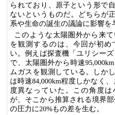
られており、原子という形で
ないというものだ。どちらが
系や生命の誕生の議論に影響を
このような太陽圏外から来て
を観測するのは、今回が初め
い。例えば探査機「ユリシーズ
で、太陽圏外から時速95,000
ムガスを観測している。しか
は時速84,000km程度しかな
度異なっていた。この角度は
が、そこから推算される境界部
の圧力に20%もの差を生む。