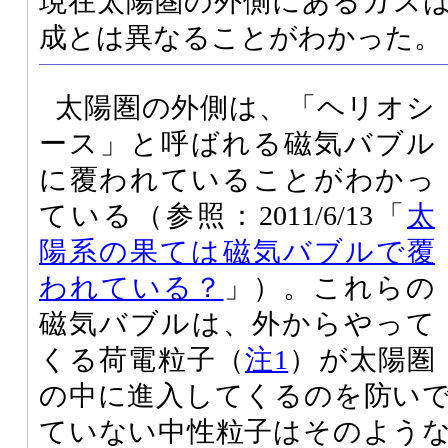
現在太陽圏の外側にあるガス
成とは異なることがわかった。
太陽圏の外側は、「ヘリオシ
ース」と呼ばれる磁気バブル
に覆われていることがわかっ
ている（参照：2011/6/13「
太
陽系の果ては磁気バブルで覆
われている？
」）。これらの
磁気バブルは、外からやって
くる荷電粒子（
注1
）が太陽圏
の中に進入してくるのを防い
ていない中性粒子はそのよう