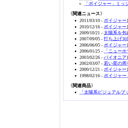
「ボイジャー」ミッ
〈関連ニュース〉
2011/03/10 -
ボイジャー
2010/12/16 -
ボイジャー
2009/10/21 -
太陽系を包
2007/09/05 -
打ち上げ3
2006/06/05 -
ボイジャー
2006/01/25 -
「ニューホ
2003/02/26 -
パイオニア
2002/03/07 -
若い星の周
2000/12/21 -
ボイジャー
1998/02/16 -
ボイジャー
〈関連商品〉
「太陽系ビジュアルブッ