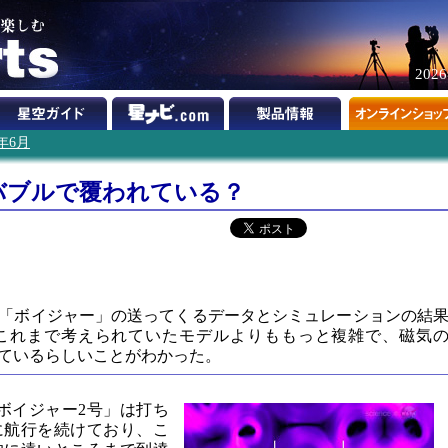
202
1年6月
バブルで覆われている？
「ボイジャー」の送ってくるデータとシミュレーションの結
これまで考えられていたモデルよりももっと複雑で、磁気
ているらしいことがわかった。
ボイジャー2号」は打ち
に航行を続けており、こ