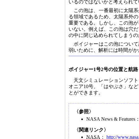
いるのではないかと考えられて
この泡は、一番最初に太陽系
る領域であるため、太陽系外の
重要である。しかし、この泡が
いない。例えば、この泡は穴だ
の中に閉じ込められてしまうの
ボイジャーはこの泡について
弱いために、解析には時間がか
ボイジャー1号2号の位置と航路
天文シミュレーションソフト
オニア10号、「はやぶさ」な
とができます。
〈参照〉
NASA News & Features
〈関連リンク〉
NASA
：
http://www.nasa