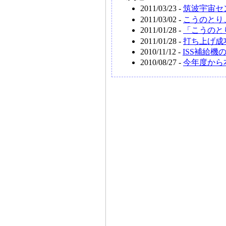
2011/03/23 -
筑波宇宙セ
2011/03/02 -
こうのとり
2011/01/28 -
「こうのと
2011/01/28 -
打ち上げ成
2010/11/12 -
ISS補給
2010/08/27 -
今年度から