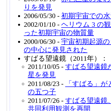
りを発見
2006/05/30 -
初期宇宙での水
2002/01/10 -
ヘリウム 3 
った初期宇宙の物質量
2000/06/30 -
宇宙初期起源の
の中心に発見された
すばる望遠鏡（2011年）：
2011/10/05 -
すばる望遠鏡が
星を発見
2011/08/23 -
「すばる」が
の五つ子
2011/07/26 -
すばる望遠鏡
共同利用観測を再開