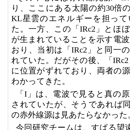
り、ここにある太陽の約30倍
KL星雲のエネルギーを担っ
た。一方、この「IRc2」とほ
が生まれていることを示す電波
おり、当初は「IRc2」と同一
れていた。だがその後、「IRc
に位置がずれており、両者の
わかってきた。
「I」は、電波で見ると真の
されていたが、そうであれば
の赤外線源は見あたらなかった
今回研究チームは、すばる望