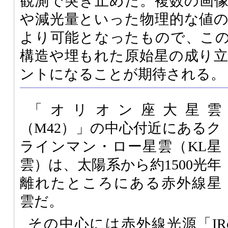
観測で突き止めた。複数の画
や減光量といった物理的な値
より可能となったもので、こ
構造や埋もれた原始星の成り
ントになることが期待される。
「オリオン座大星雲
（M42）」の中心付近にあるク
ラインマン・ロー星雲（KL星
雲）は、太陽系から約1500光年
離れたところにある赤外線星
雲だ。
その中心には赤外線光源「IR