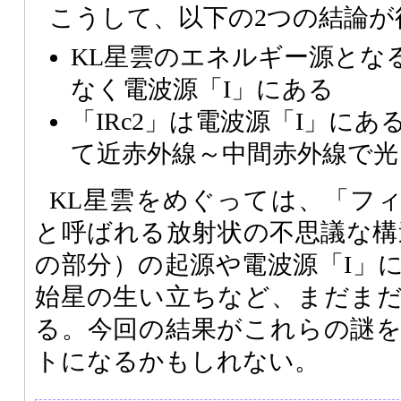
こうして、以下の2つの結論が
KL星雲のエネルギー源となる
なく電波源「I」にある
「IRc2」は電波源「I」に
て近赤外線～中間赤外線で光
KL星雲をめぐっては、「フ
と呼ばれる放射状の不思議な構
の部分）の起源や電波源「I」
始星の生い立ちなど、まだま
る。今回の結果がこれらの謎
トになるかもしれない。