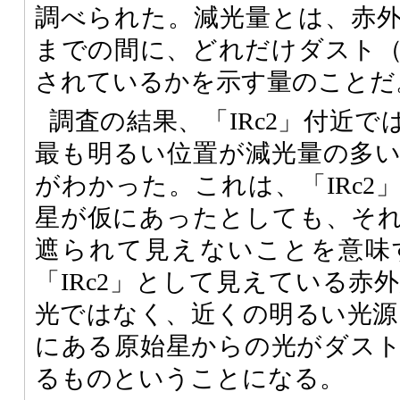
調べられた。減光量とは、赤
までの間に、どれだけダスト
されているかを示す量のことだ
調査の結果、「IRc2」付近
最も明るい位置が減光量の多
がわかった。これは、「IRc2
星が仮にあったとしても、そ
遮られて見えないことを意味
「IRc2」として見えている赤
光ではなく、近くの明るい光源
にある原始星からの光がダス
るものということになる。