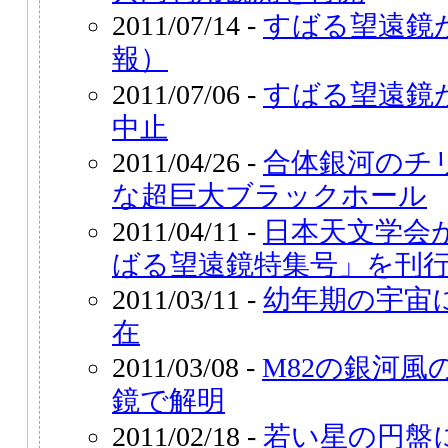
2011/07/14 -
すばる望遠鏡
報）
2011/07/06 -
すばる望遠鏡
中止
2011/04/26 -
合体銀河のチ
な超巨大ブラックホール
2011/04/11 -
日本天文学会
ばる望遠鏡特集号」を刊
2011/03/11 -
幼年期の宇宙
在
2011/03/08 -
M82の銀河風
鏡で解明
2011/02/18 -
若い星の円盤