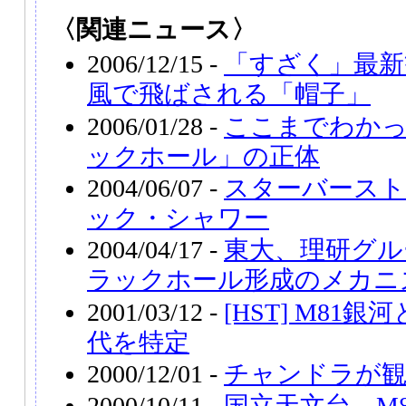
〈関連ニュース〉
2006/12/15 -
「すざく」最新
風で飛ばされる「帽子」
2006/01/28 -
ここまでわか
ックホール」の正体
2004/06/07 -
スターバースト
ック・シャワー
2004/04/17 -
東大、理研グル
ラックホール形成のメカニ
2001/03/12 -
[HST] M81
代を特定
2000/12/01 -
チャンドラが観
2000/10/11 -
国立天文台、M