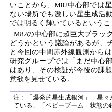
いことから、M82中心部では
ない場所でも激しい星生成活
では明るく輝いているというこ
M82の中心部に超巨大ブラッ
どうかという議論があるが、
と今回の中間赤外線観測から
研究グループでは「まだ中心
はあり、その検証が今後の課
意欲を見せている。
注：「爆発的星生成銀河」 星々
ている、「ベビーブーム」状態の