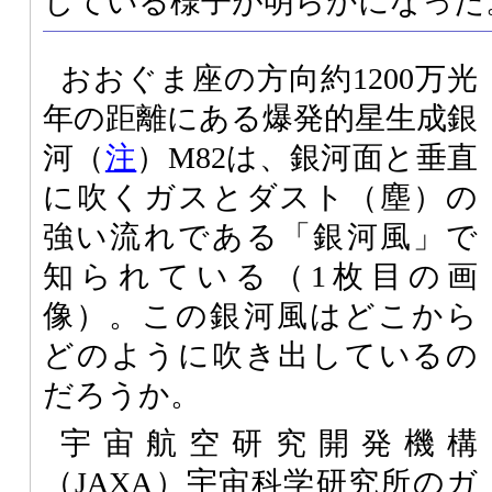
じている様子が明らかになった
おおぐま座の方向約1200万光
年の距離にある爆発的星生成銀
河（
注
）M82は、銀河面と垂直
に吹くガスとダスト（塵）の
強い流れである「銀河風」で
知られている（1枚目の画
像）。この銀河風はどこから
どのように吹き出しているの
だろうか。
宇宙航空研究開発機構
（
JAXA
）宇宙科学研究所のガ