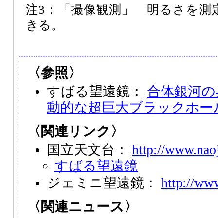
注3：「撮像観測」 明るさを測
きる。
〈参照〉
すばる望遠鏡：
合体銀河の
動的な超巨大ブラックホー
〈関連リンク〉
国立天文台：
http://www.naoj
すばる望遠鏡
ジェミニ望遠鏡：
http://ww
〈関連ニュース〉