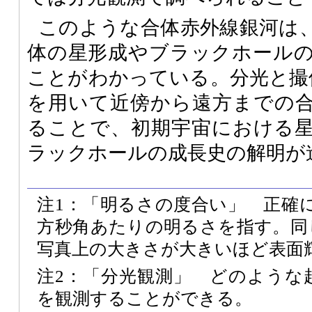
このような合体赤外線銀河は
体の星形成やブラックホール
ことがわかっている。分光と撮
を用いて近傍から遠方までの
ることで、初期宇宙における
ラックホールの成長史の解明が
注1：「明るさの度合い」 正確
方秒角あたりの明るさを指す。同
写真上の大きさが大きいほど表面
注2：「分光観測」 どのような
を観測することができる。