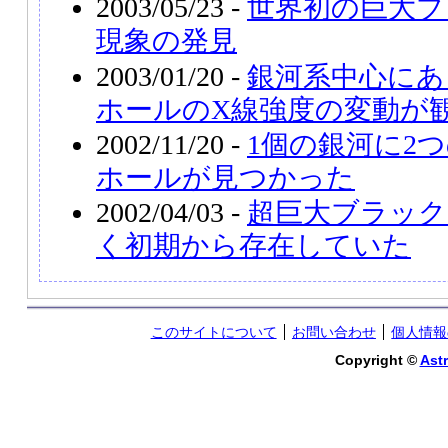
2003/05/23 -
世界初の巨大ブ
現象の発見
2003/01/20 -
銀河系中心にあ
ホールのX線強度の変動が
2002/11/20 -
1個の銀河に2
ホールが見つかった
2002/04/03 -
超巨大ブラック
く初期から存在していた
このサイトについて
お問い合わせ
個人情報
Copyright ©
Astr