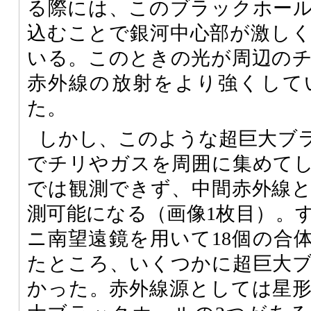
る際には、このブラックホー
込むことで銀河中心部が激し
いる。このときの光が周辺の
赤外線の放射をより強くして
た。
しかし、このような超巨大ブ
でチリやガスを周囲に集めて
では観測できず、中間赤外線
測可能になる（画像1枚目）。
ニ南望遠鏡を用いて18個の合
たところ、いくつかに超巨大
かった。赤外線源としては星