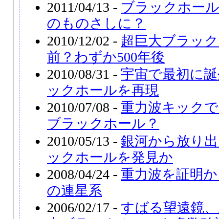
2011/04/13 -
ブラックホール
のものさしに？
2010/12/02 -
超巨大ブラック
前？わずか500年後
2010/08/31 -
宇宙で最初に誕
ックホールを再現
2010/07/08 -
重力波キック
ブラックホール？
2010/05/13 -
銀河から放り出
ックホールを発見か
2008/04/24 -
重力波を証明か
の連星系
2006/02/17 -
すばる望遠鏡、