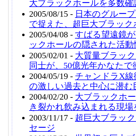
大ブラックホールを多数確
2005/08/15 -
日本のグループ
で捉えた、超巨大ブラック
2005/04/08 -
すばる望遠鏡が
ックホールの隠された活動
2005/02/01 -
大質量ブラック
同士が、50億光年かなたで
2004/05/19 -
チャンドラX線
の激しい過去と中心に潜む
2004/02/20 -
大ブラックホ
き裂かれ飲み込まれる現場
2003/11/17 -
超巨大ブラッ
セージ