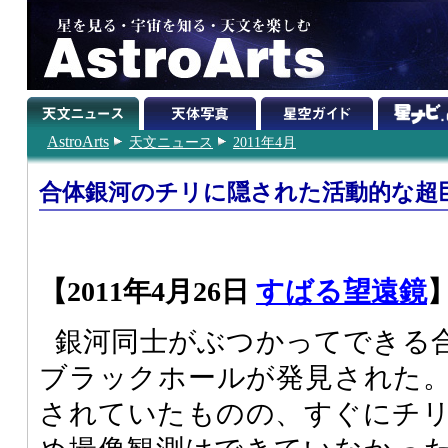
AstroArts
天文ニュース
2011年4月
合体銀河のチリに隠された活動的な超
【2011年4月26日
すばる望遠鏡
銀河同士がぶつかってできる
ブラックホールが発見された
されていたものの、すぐにチ