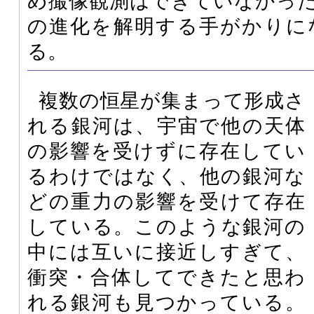
め撮像観測はできていなかっ
の進化を解明する手がかりに
る。
複数の恒星が集まって形成さ
れる銀河は、宇宙で他の天体
の影響を受けずに存在してい
るわけではなく、他の銀河な
どの重力の影響を受けて存在
している。このような銀河の
中には互いに接近しすぎて、
衝突・合体してできたと思わ
れる銀河も見つかっている。