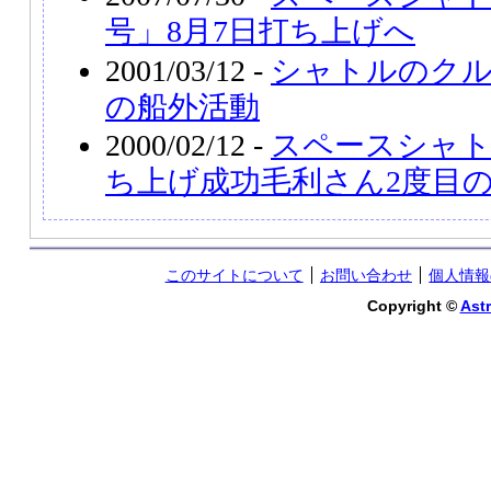
号」8月7日打ち上げへ
2001/03/12 -
シャトルのクル
の船外活動
2000/02/12 -
スペースシャ
ち上げ成功毛利さん2度目
このサイトについて
お問い合わせ
個人情報
Copyright ©
Astr