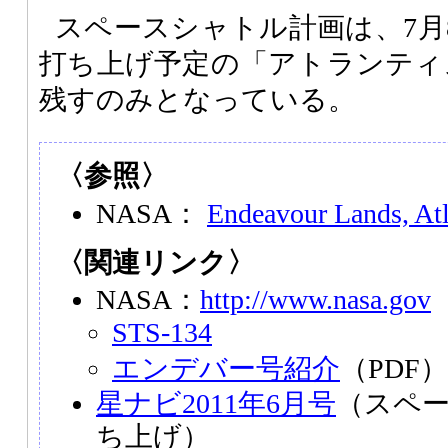
スペースシャトル計画は、7月
打ち上げ予定の「アトランティス号
残すのみとなっている。
〈参照〉
NASA：
Endeavour Lands, Atl
〈関連リンク〉
NASA：
http://www.nasa.gov
STS-134
エンデバー号紹介
（PDF）
星ナビ2011年6月号
（スペ
ち上げ）