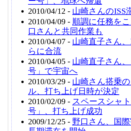
ー号」、地球へ帰還
2010/04/12 -
山崎さんのISS
2010/04/09 -
順調に任務をこ
口さんと共同作業も
2010/04/07 -
山崎直子さん、
らに合流
2010/04/05 -
山崎直子さん、
号」で宇宙へ
2010/03/29 -
山崎さん搭乗の
ル、打ち上げ日時が決定
2010/02/09 -
スペースシャ
号」、打ち上げ成功
2009/12/25 -
野口さん、国際