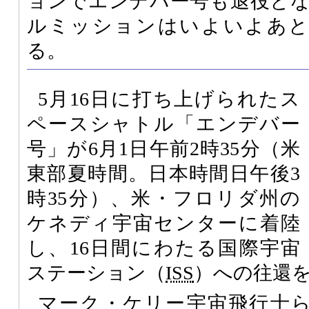
ョンでエンデバー号も退役と
ルミッションはいよいよあと
る。
5月16日に打ち上げられたス
ペースシャトル「エンデバー
号」が6月1日午前2時35分（米
東部夏時間。日本時間日午後3
時35分）、米・フロリダ州の
ケネディ宇宙センターに着陸
し、16日間にわたる国際宇宙
ステーション（
ISS
）への往還
マーク・ケリー宇宙飛行士ら