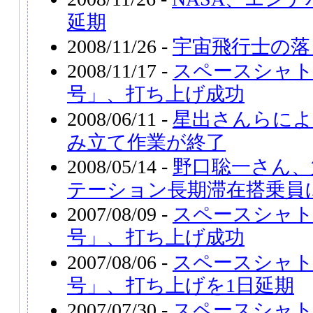
延期
2008/11/26 -
宇宙飛行士の落
2008/11/17 -
スペースシャ
号」、打ち上げ成功
2008/06/11 -
星出さんらによ
み立て作業が終了
2008/05/14 -
野口聡一さん、
テーション長期滞在搭乗員
2007/08/09 -
スペースシャ
号」、打ち上げ成功
2007/08/06 -
スペースシャ
号」、打ち上げを1日延期
2007/07/30 -
スペースシャ