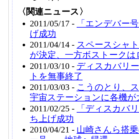
〈関連ニュース〉
2011/05/17 -
「エンデバー号
げ成功
2011/04/14 -
スペースシャト
が決定、一方ボストークは
2011/03/10 -
ディスカバリー
トを無事終了
2011/03/03 -
こうのとり、
宇宙ステーションに各機が
2011/02/25 -
「ディスカバリ
ち上げ成功
2010/04/21 -
山崎さんら搭乗