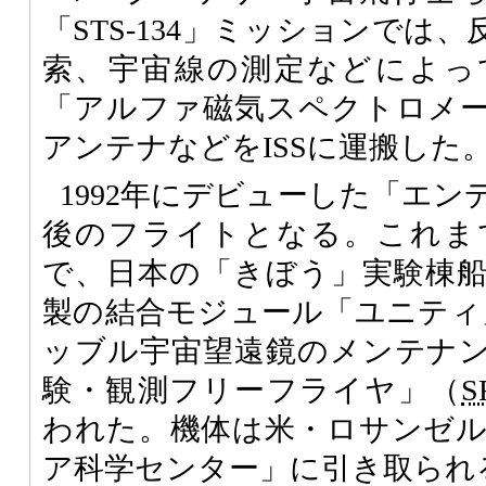
「STS-134」ミッションでは
索、宇宙線の測定などによっ
「アルファ磁気スペクトロメ
アンテナなどをISSに運搬した
1992年にデビューした「エ
後のフライトとなる。これま
で、日本の「きぼう」実験棟
製の結合モジュール「ユニティ」
ッブル宇宙望遠鏡のメンテナ
験・観測フリーフライヤ」（
S
われた。機体は米・ロサンゼ
ア科学センター」に引き取られ