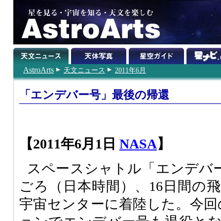
AstroArts
天文ニュース
2011年6月
「エンデバー号」最後の帰還
【2011年6月1日
NASA
】
スペースシャトル「エンデバー
ごろ（日本時間）、16日間の
宇宙センターに着陸した。今回の「