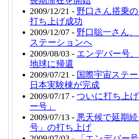
長期滞在を開始
2009/12/21 -
野口さん搭乗の
打ち上げ成功
2009/12/07 -
野口聡一さん、1
ステーションへ
2009/08/03 -
エンデバー号、
地球に帰還
2009/07/21 -
国際宇宙ステー
日本実験棟が完成
2009/07/17 -
ついに打ち上
ー号」
2009/07/13 -
悪天候で延期続
号」の打ち上げ
2009/07/03 -
「エンデバー号