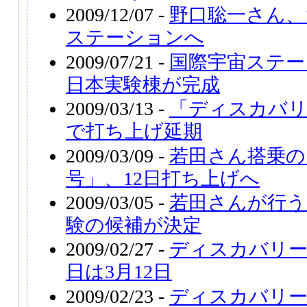
2009/12/07 -
野口聡一さん、1
ステーションへ
2009/07/21 -
国際宇宙ステー
日本実験棟が完成
2009/03/13 -
「ディスカバリ
で打ち上げ延期
2009/03/09 -
若田さん搭乗の
号」、12日打ち上げへ
2009/03/05 -
若田さんが行う
験の候補が決定
2009/02/27 -
ディスカバリー
日は3月12日
2009/02/23 -
ディスカバリー