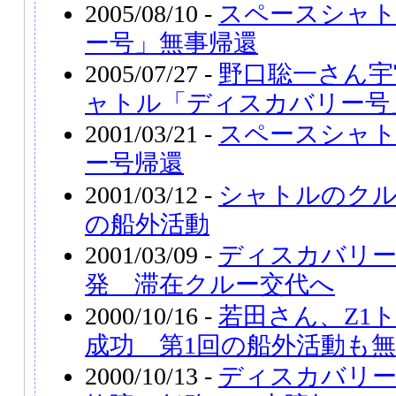
2005/08/10 -
スペースシャ
ー号」無事帰還
2005/07/27 -
野口聡一さん宇
ャトル「ディスカバリー号
2001/03/21 -
スペースシャ
ー号帰還
2001/03/12 -
シャトルのクル
の船外活動
2001/03/09 -
ディスカバリー
発 滞在クルー交代へ
2000/10/16 -
若田さん、Z1
成功 第1回の船外活動も
2000/10/13 -
ディスカバリー