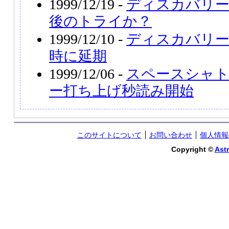
1999/12/19 -
ディスカバリー
後のトライか？
1999/12/10 -
ディスカバリー
時に延期
1999/12/06 -
スペースシャ
ー打ち上げ秒読み開始
このサイトについて
お問い合わせ
個人情報
Copyright ©
Astr