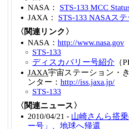
NASA：
STS-133 MCC Status
JAXA：
STS-133 NASA
〈関連リンク〉
NASA：
http://www.nasa.gov
STS-133
ディスカバリー号紹介
（P
JAXA
宇宙ステーション・き
ンター：
http://iss.jaxa.jp/
STS-133
〈関連ニュース〉
2010/04/21 -
山崎さんら搭乗
ー号」、地球へ帰還