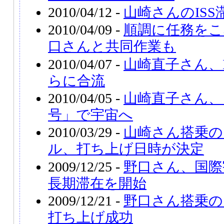
2010/04/12 -
山崎さんのISS
2010/04/09 -
順調に任務をこ
口さんと共同作業も
2010/04/07 -
山崎直子さん、
らに合流
2010/04/05 -
山崎直子さん、
号」で宇宙へ
2010/03/29 -
山崎さん搭乗の
ル、打ち上げ日時が決定
2009/12/25 -
野口さん、国際
長期滞在を開始
2009/12/21 -
野口さん搭乗の
打ち上げ成功