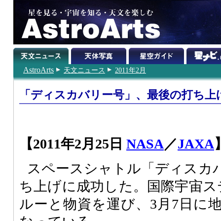
AstroArts
天文ニュース
2011年2月
「ディスカバリー号」、最後の打ち上
【2011年2月25日
NASA
／
JAXA
スペースシャトル「ディスカ
ち上げに成功した。国際宇宙ス
ルーと物資を運び、3月7日に