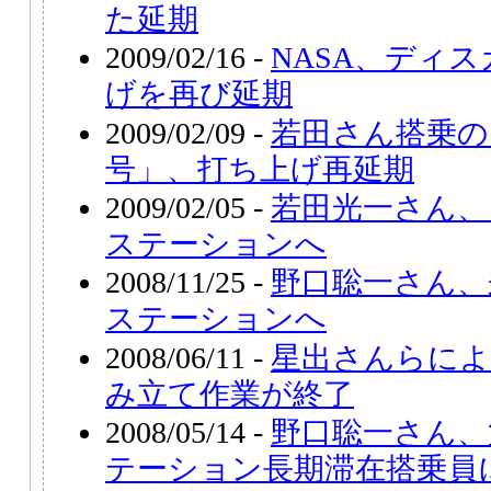
た延期
2009/02/16 -
NASA、ディ
げを再び延期
2009/02/09 -
若田さん搭乗の
号」、打ち上げ再延期
2009/02/05 -
若田光一さん、
ステーションへ
2008/11/25 -
野口聡一さん、
ステーションへ
2008/06/11 -
星出さんらによ
み立て作業が終了
2008/05/14 -
野口聡一さん、
テーション長期滞在搭乗員