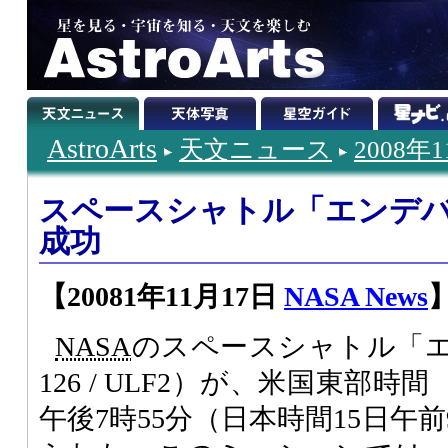
AstroArts
天文ニュース
2008年
スペースシャトル「エンデ
成功
【20081年11月17日
NASA News
NASA
のスペースシャトル「エ
126 / ULF2）が、米国東部時
午後7時55分（日本時間15日午