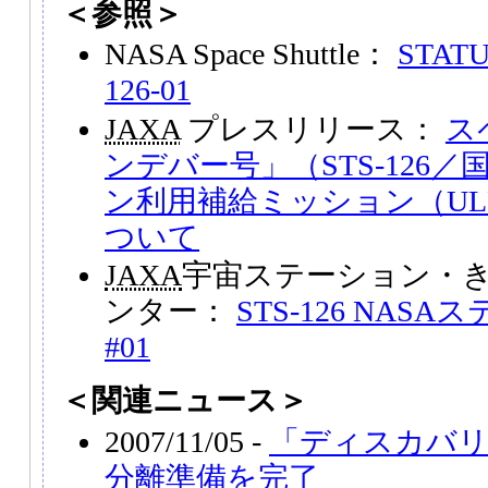
＜参照＞
NASA Space Shuttle：
STATU
126-01
JAXA
プレスリリース：
ス
ンデバー号」（STS-126
ン利用補給ミッション（UL
ついて
JAXA
宇宙ステーション・き
ンター：
STS-126 NA
#01
＜関連ニュース＞
2007/11/05 -
「ディスカバリ
分離準備を完了