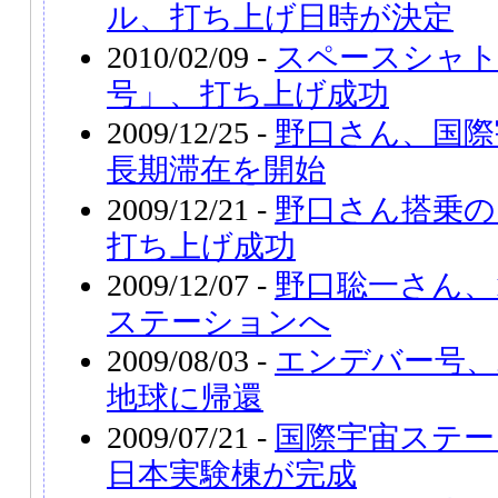
ル、打ち上げ日時が決定
2010/02/09 -
スペースシャ
号」、打ち上げ成功
2009/12/25 -
野口さん、国際
長期滞在を開始
2009/12/21 -
野口さん搭乗の
打ち上げ成功
2009/12/07 -
野口聡一さん、1
ステーションへ
2009/08/03 -
エンデバー号、
地球に帰還
2009/07/21 -
国際宇宙ステー
日本実験棟が完成