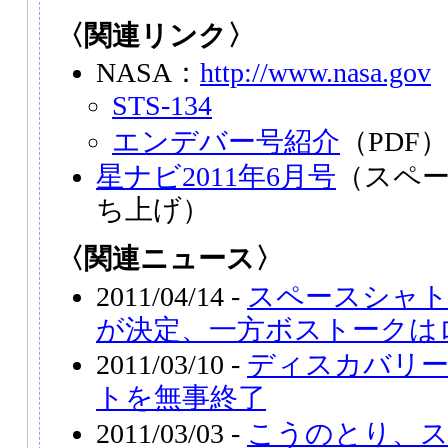
〈関連リンク〉
NASA：
http://www.nasa.gov
STS-134
エンデバー号紹介
（PDF）
星ナビ2011年6月号
（スペ
ち上げ）
〈関連ニュース〉
2011/04/14 -
スペースシャト
が決定、一方ボストークは
2011/03/10 -
ディスカバリー
トを無事終了
2011/03/03 -
こうのとり、