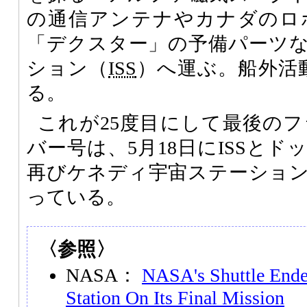
の通信アンテナやカナダのロ
「デクスター」の予備パーツ
ション（
ISS
）へ運ぶ。船外活
る。
これが25度目にして最後の
バー号は、5月18日にISSとド
再びケネディ宇宙ステーショ
っている。
〈参照〉
NASA：
NASA's Shuttle Ende
Station On Its Final Mission