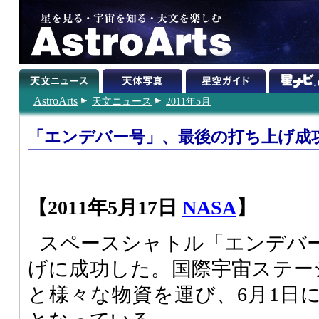
AstroArts
天文ニュース
2011年5月
「エンデバー号」、最後の打ち上げ成
【2011年5月17日
NASA
】
スペースシャトル「エンデバ
げに成功した。国際宇宙ステー
と様々な物資を運び、6月1日