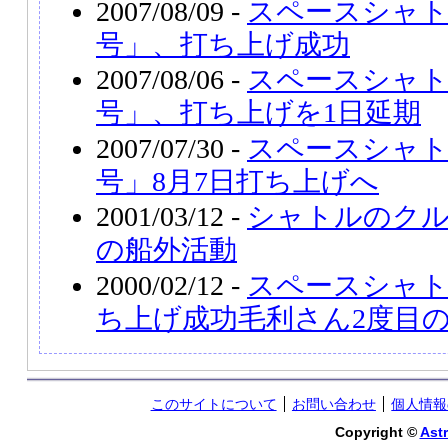
2007/08/09 -
スペースシャ
号」、打ち上げ成功
2007/08/06 -
スペースシャ
号」、打ち上げを1日延期
2007/07/30 -
スペースシャ
号」8月7日打ち上げへ
2001/03/12 -
シャトルのクル
の船外活動
2000/02/12 -
スペースシャ
ち上げ成功毛利さん2度目
このサイトについて
お問い合わせ
個人情報
Copyright ©
Astr