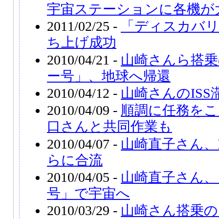
宇宙ステーションに各機が
2011/02/25 -
「ディスカバリ
ち上げ成功
2010/04/21 -
山崎さんら搭乗
ー号」、地球へ帰還
2010/04/12 -
山崎さんのISS
2010/04/09 -
順調に任務をこ
口さんと共同作業も
2010/04/07 -
山崎直子さん、
らに合流
2010/04/05 -
山崎直子さん、
号」で宇宙へ
2010/03/29 -
山崎さん搭乗の