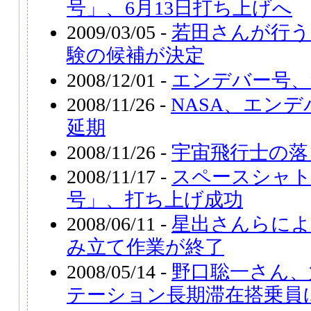
号」、6月13日打ち上げへ
2009/03/05 -
若田さんが行う
験の候補が決定
2008/12/01 -
エンデバー号、
2008/11/26 -
NASA、エン
延期
2008/11/26 -
宇宙飛行士の落
2008/11/17 -
スペースシャ
号」、打ち上げ成功
2008/06/11 -
星出さんらによ
み立て作業が終了
2008/05/14 -
野口聡一さん、
テーション長期滞在搭乗員