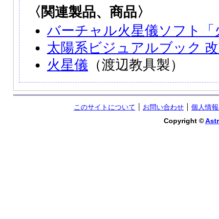
〈関連製品、商品〉
バーチャル火星儀ソフト「
太陽系ビジュアルブック 
火星儀
（渡辺教具製）
このサイトについて
お問い合わせ
個人情報
Copyright ©
Astr