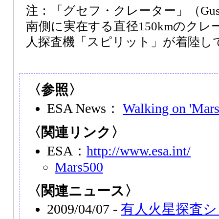
注：「グセフ・クレーター」（Gusev 
南側に実在する直径150kmのクレー
人探査機「スピリット」が着陸し
〈参照〉
ESA News：
Walking on 'Mars
〈関連リンク〉
ESA：
http://www.esa.int/
Mars500
〈関連ニュース〉
2009/04/07 -
有人火星探査シ