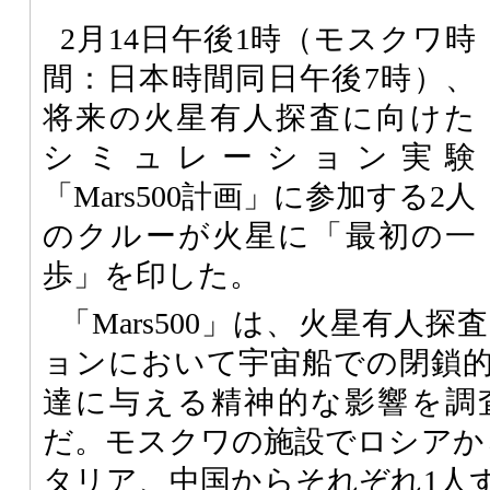
2月14日午後1時（モスクワ時
間：日本時間同日午後7時）、
将来の火星有人探査に向けた
シミュレーション実験
「Mars500計画」に参加する2人
のクルーが火星に「最初の一
歩」を印した。
「Mars500」は、火星有人
ョンにおいて宇宙船での閉鎖
達に与える精神的な影響を調
だ。モスクワの施設でロシアか
タリア、中国からそれぞれ1人ず