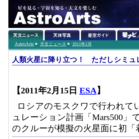
AstroArts
天文ニュース
2011年2月
人類火星に降り立つ！ ただしシミュ
【2011年2月15日
ESA
】
ロシアのモスクワで行われて
ュレーション計画「Mars500
のクルーが模擬の火星面に初「