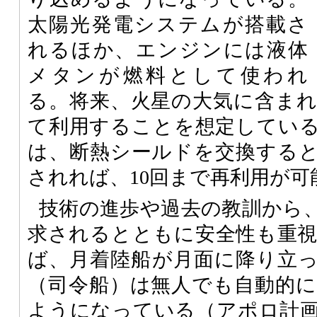
太陽光発電システムが搭載さ
れるほか、エンジンには液体
メタンが燃料として使われ
る。将来、火星の大気に含ま
て利用することを想定してい
は、断熱シールドを交換する
されれば、10回まで再利用が
技術の進歩や過去の教訓から
求されるとともに安全性も重
ば、月着陸船が月面に降り立
（司令船）は無人でも自動的
ようになっている（アポロ計