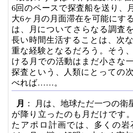
6回のペースで探査船を送り、
大6ヶ月の月面滞在を可能にす
は、月についてさらなる調査
長い時間生活することは、次
重な経験となるだろう。そう
ける月での活動はまだ小さな
探査という、人類にとっての
べれば……。
月
： 月は、地球ただ一つの衛
が降り立ったのも月だけです
たアポロ計画では、多くの岩