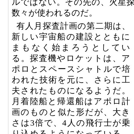
ルではない。その先の、火星
数々が使われるのだ。
有人月探査計画の第二期は、
新しい宇宙船の建設とともに
まもなく始まろうとしてい
る。探査機やロケットは、ア
ポロとスペースシャトルで培
われた技術を元に、さらに工
夫されたものになるようだ。
月着陸船と帰還船はアポロ計
画のものと似た形だが、大き
さは3倍で、4人の飛行士が乗
り込めるようになっている。