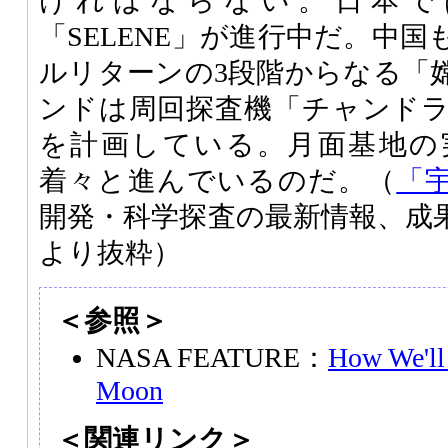
ければならない。日本では「
「SELENE」が進行中だ。中
ルリターンの3段階からなる「
ンドは周回探査機「チャンド
を計画している。月面基地の
着々と進んでいるのだ。（
「宇
開発・科学探査の最新情報、成
より抜粋）
＜参照＞
NASA FEATURE：
How We'll 
Moon
＜関連リンク＞