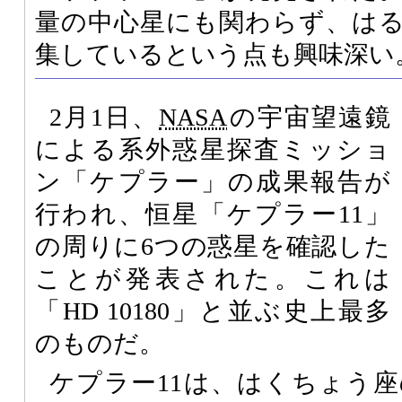
量の中心星にも関わらず、は
集しているという点も興味深い
2月1日、
NASA
の宇宙望遠鏡
による系外惑星探査ミッショ
ン「ケプラー」の成果報告が
行われ、恒星「ケプラー11」
の周りに6つの惑星を確認した
ことが発表された。これは
「HD 10180」と並ぶ史上最多
のものだ。
ケプラー11は、はくちょう座の