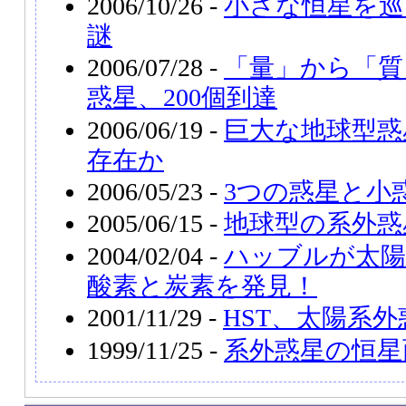
2006/10/26 -
小さな恒星を巡
謎
2006/07/28 -
「量」から「質
惑星、200個到達
2006/06/19 -
巨大な地球型惑
存在か
2006/05/23 -
3つの惑星と小
2005/06/15 -
地球型の系外惑
2004/02/04 -
ハッブルが太陽
酸素と炭素を発見！
2001/11/29 -
HST、太陽系
1999/11/25 -
系外惑星の恒星