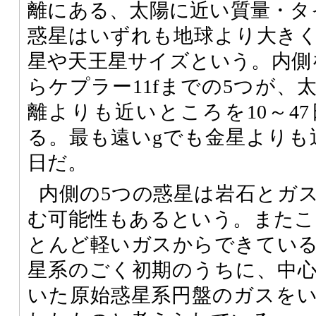
離にある、太陽に近い質量・タ
惑星はいずれも地球より大き
星や天王星サイズという。内側を
らケプラー11fまでの5つが、
離よりも近いところを10～4
る。最も遠いgでも金星よりも近
日だ。
内側の5つの惑星は岩石とガ
む可能性もあるという。またこの
とんど軽いガスからできてい
星系のごく初期のうちに、中
いた原始惑星系円盤のガスを