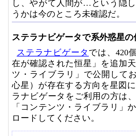
し、やがて人間が…という隠
うかは今のところ未確認だ。
ステラナビゲータで系外惑星の
ステラナビゲータ
では、42
在が確認された恒星」を追加
ツ・ライブラリ」で公開してお
心星）が存在する方向を星図
ラナビゲータをご利用の方は
「コンテンツ・ライブラリ」
ロードしてください。