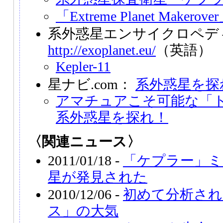
「Extreme Planet Makerove
系外惑星エンサイクロペデ
http://exoplanet.eu/
（英語）
Kepler-11
星ナビ.com：
系外惑星を探
アマチュアこそ可能な「
系外惑星を探れ！
〈関連ニュース〉
2011/01/18 -
「ケプラー」ミ
星が発見された
2010/12/06 -
初めて分析され
ス」の大気