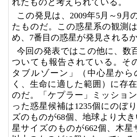
れたものと考えられている。
この発見は、2009年5月～9
たものだ。この惑星系の観測
め、7番目の惑星が発見される
今回の発表ではこの他に、数
ついても報告されている。そ
タブルゾーン」（中心星から
く、生命に適した範囲）に存
のだ。「ケプラー」ミッショ
った惑星候補は1235個にのぼ
ズのものが68個、地球より大き
星サイズのものが662個、木星