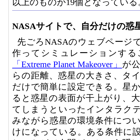
以上のものが19個となっている
NASAサイトで、自分だけの惑
先ごろNASAのウェブページ
作ってシミュレーションする
「Extreme Planet Makeover」
が
らの距離、惑星の大きさ、タ
だけで簡単に設定できる。星
ると惑星の表面が干上がり、
てしまうといったインタラク
みながら惑星の環境条件につ
けになっている。ある条件に