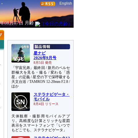
English
6年08月07日
月齢
星ナビ
2026年9月号
8月5日 発売
「宇宙兄弟」最終回 / 新月のペルセ
群極大を見る・撮る / 変わる「惑
星」の定義 / 星空の下で深呼吸する
天文台浴 / TAMRON 12-20mm F2.8 /
の
ほか
ん
ステラナビゲータ・
星
モバイル
8月4日 リリース
天体観察・撮影用モバイルアプ
リ。高精度な計算とリッチな星図
表示をスマートフォンで「いつで
もどこでも、ステラナビゲータ」