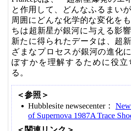
と作用して、どんなふるまい
周囲にどんな化学的な変化を
ちは超新星が銀河に与える影
新たに得られたデータは、超
ざまなプロセスが銀河の進化
ぼすかを理解するために役立
る。
＜参照＞
Hubblesite newsecenter：
New 
of Supernova 1987A Trace Sh
＜関連リンク＞