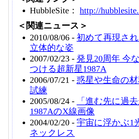
HubbleSite：
http://hubblesite
＜関連ニュース＞
2010/08/06 -
初めて再現された
立体的な姿
2007/02/23 -
発見20周年 
つける超新星1987A
2006/07/21 -
惑星や生命の材
試練
2005/08/24 -
「進む先に過去
1987AのX線画像
2004/02/20 -
宇宙に浮かぶ1
ネックレス