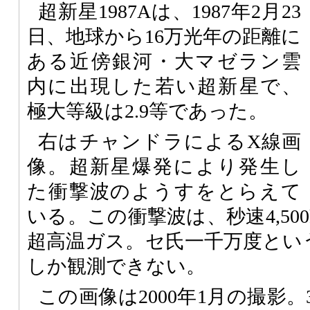
超新星1987Aは、1987年2月23
日、地球から16万光年の距離に
ある近傍銀河・大マゼラン雲
内に出現した若い超新星で、
極大等級は2.9等であった。
右はチャンドラによるX線画
像。超新星爆発により発生し
た衝撃波のようすをとらえて
いる。この衝撃波は、秒速4,50
超高温ガス。セ氏一千万度とい
しか観測できない。
この画像は2000年1月の撮影