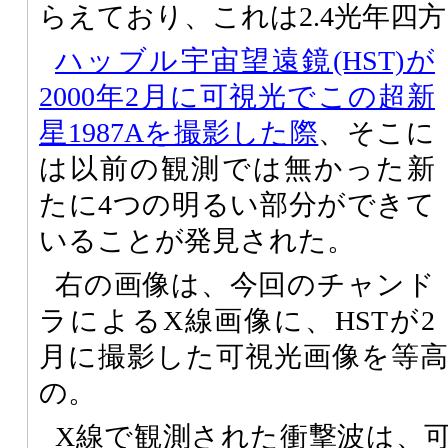
らえており、これは2.4光年四
ハッブル宇宙望遠鏡(HST)が
2000年2月に可視光でこの超新
星1987Aを撮影した際
、そこに
は以前の観測では無かった新
たに4つの明るい部分ができて
いることが発見された。
右の画像は、今回のチャンド
ラによるX線画像に、HSTが2
月に撮影した可視光画像を等
の。
X線で観測された衝撃波は、