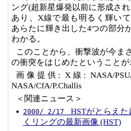
ング(超新星爆発以前に形成され
あり、X線で最も明るく輝い
あらたに輝き出した4つの部分
わかる。
このことから、衝撃波が今ま
の衝突をはじめたということが
画像提供: X線: NASA/PSU/D
NASA/CfA/P.Challis
＜関連ニュース＞
HSTがとらえた
2000/ 2/17
くリングの最新画像 (HST)