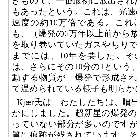
きもので、一番最初に放出された
もあったという。これは、光速の
速度の約10万倍である。こ
も、（爆発の2万年以上前から
を取り巻いていたガスやちり
までには、10年を要した。
は、さらにその10分の1という
動する物質が、爆発で形成さ
て温められている様子も明らか
Kjær氏は「わたしたちは、
かにしました。超新星の爆発
っていない部分が多いのです
質に痕跡が残されています。