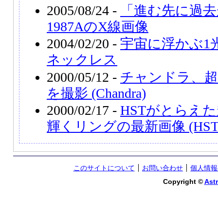
2005/08/24 -
「進む先に過去
1987AのX線画像
2004/02/20 -
宇宙に浮かぶ1
ネックレス
2000/05/12 -
チャンドラ、超新
を撮影 (Chandra)
2000/02/17 -
HSTがとらえた
輝くリングの最新画像 (HST
このサイトについて
お問い合わせ
個人情報
Copyright ©
Astr