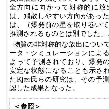
全方向に向かって対称的に放
は、飛散しやすい方向があっ
は、（爆発前の星を取り巻い
推測されるものとは別でした」
物質の非対称的な放出につい
ータ・シミュレーションによ
よって予測されており、爆発
安定な状態になることも示さ
たKjær氏らの研究は、その予
認した成果となった。
＜参照＞