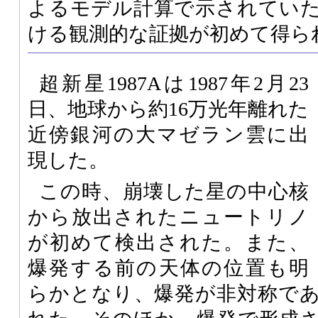
よるモデル計算で示されてい
ける観測的な証拠が初めて得ら
超新星1987Aは1987年2月23
日、地球から約16万光年離れた
近傍銀河の大マゼラン雲に出
現した。
この時、崩壊した星の中心核
から放出されたニュートリノ
が初めて検出された。また、
爆発する前の天体の位置も明
らかとなり、爆発が非対称で