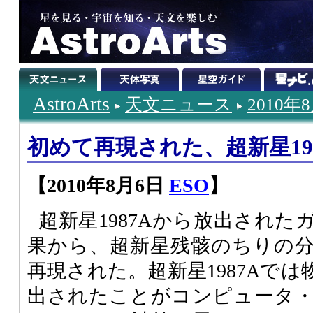
AstroArts
天文ニュース
2010年
初めて再現された、超新星19
【2010年8月6日
ESO
】
超新星1987Aから放出され
果から、超新星残骸のちりの
再現された。超新星1987Aで
出されたことがコンピュータ