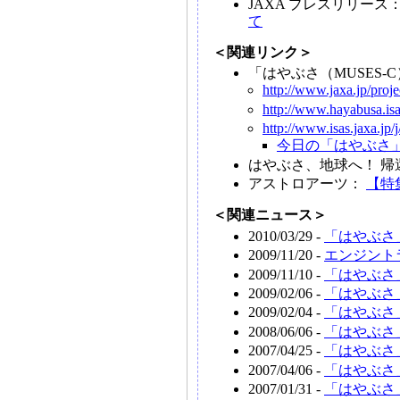
JAXA プレスリリース
て
＜関連リンク＞
「はやぶさ（MUSES-
http://www.jaxa.jp/proje
http://www.hayabusa.isas
http://www.isas.jaxa.jp/
今日の「はやぶさ
はやぶさ、地球へ！ 
アストロアーツ：
【特
＜関連ニュース＞
2010/03/29 -
「はやぶさ
2009/11/20 -
エンジント
2009/11/10 -
「はやぶさ
2009/02/06 -
「はやぶさ
2009/02/04 -
「はやぶさ
2008/06/06 -
「はやぶさ
2007/04/25 -
「はやぶさ
2007/04/06 -
「はやぶさ
2007/01/31 -
「はやぶさ