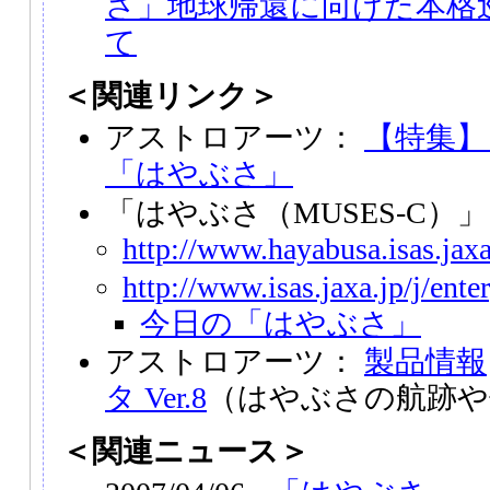
さ」地球帰還に向けた本格
て
＜関連リンク＞
アストロアーツ：
【特集】
「はやぶさ」
「はやぶさ（MUSES-C）
http://www.hayabusa.isas.jaxa
http://www.isas.jaxa.jp/j/ent
今日の「はやぶさ」
アストロアーツ：
製品情報
タ Ver.8
（はやぶさの航跡や
＜関連ニュース＞