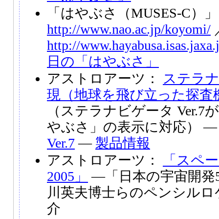
「はやぶさ（MUSES-C）
http://www.nao.ac.jp/koyomi/
http://www.hayabusa.isas.jaxa.
日の「はやぶさ」
アストロアーツ：
ステラナビ
現（地球を飛び立った探査
（ステラナビゲータ Ver.
やぶさ」の表示に対応） 
Ver.7
―
製品情報
アストロアーツ：
「スペー
2005」
―「日本の宇宙開発
川英夫博士らのペンシルロ
介