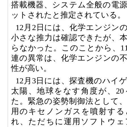
搭載機器、システム全般の電
ットされたと推定されている。
12月2日には、化学エンジン
小さな推力は確認できたが、
らなかった。このことから、11
連の異常は、化学エンジンの
性が高い。
12月3日には、探査機のハイ
太陽、地球をなす角度が、20
た。緊急の姿勢制御法として
用のキセノンガスを噴射する
れ、ただちに運用ソフトウェ