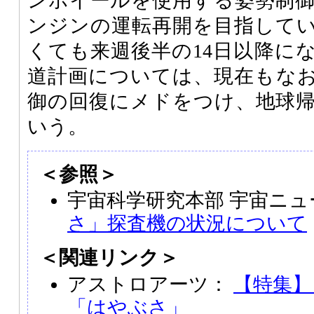
ンホイールを使用する姿勢制
ンジンの運転再開を目指して
くても来週後半の14日以降に
道計画については、現在もな
御の回復にメドをつけ、地球
いう。
＜参照＞
宇宙科学研究本部 宇宙ニュ
さ」探査機の状況について
＜関連リンク＞
アストロアーツ：
【特集】
「はやぶさ」