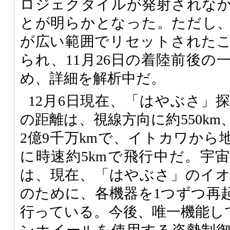
ロジェクタイルが発射されな
とが明らかとなった。ただし
が広い範囲でリセットされた
られ、11月26日の着陸前後の
め、詳細を解析中だ。
12月6日現在、「はやぶさ」
の距離は、視線方向に約550k
2億9千万kmで、イトカワから
に時速約5kmで飛行中だ。宇
は、現在、「はやぶさ」のイ
のために、各機器を1つずつ再
行っている。今後、唯一機能し