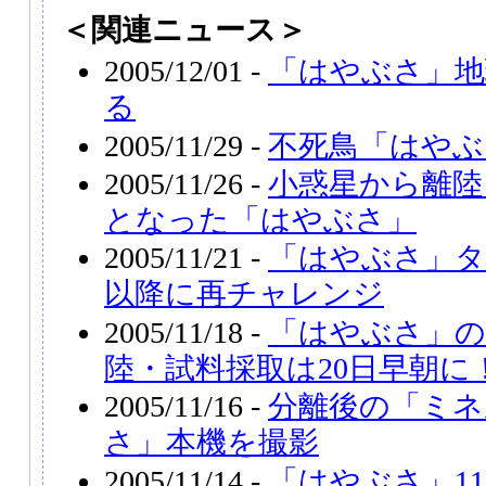
＜関連ニュース＞
2005/12/01 -
「はやぶさ」地
る
2005/11/29 -
不死鳥「はやぶ
2005/11/26 -
小惑星から離陸
となった「はやぶさ」
2005/11/21 -
「はやぶさ」タ
以降に再チャレンジ
2005/11/18 -
「はやぶさ」の
陸・試料採取は20日早朝に
2005/11/16 -
分離後の「ミネ
さ」本機を撮影
2005/11/14 -
「はやぶさ」1