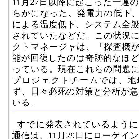
11月27日以降に起こった一連
らかになった。発電力の低下
による温度低下、システム全
されていたなどだ。この状況
クトマネージャは、「探査機
能が回復したのは奇跡的なほ
っている。現在これらの問題
プロジェクトチームでは、地
ず、日々必死の対策と分析が
いる。
すでに発表されているように
通信は、11月29日にローゲイ