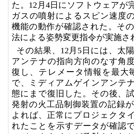
た。12月4日にソフトウェアが
ガスの噴射によるスピン速度
機能の動作が確認された。そ
法による姿勢変更指令が実施さ
その結果、12月5日には、太
アンテナの指向方向のなす角度は
復し、テレメータ情報を最大毎
で、ミディアムゲインアンテ
態にまで復旧した。その後、
発射の火工品制御装置の記録
よれば、正常にプロジェクタ
れたことを示すデータが確認でき