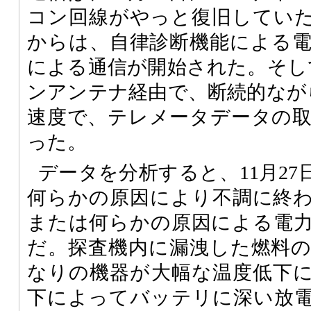
コン回線がやっと復旧していた。
からは、自律診断機能による
による通信が開始された。そして
ンアンテナ経由で、断続的なが
速度で、テレメータデータの
った。
データを分析すると、11月2
何らかの原因により不調に終
または何らかの原因による電
だ。探査機内に漏洩した燃料
なりの機器が大幅な温度低下
下によってバッテリに深い放