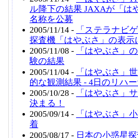
ル降下の結果 JAXAが「
名称を公募
2005/11/14 -
「ステラナビゲー
探査機「はやぶさ」の表示
2005/11/08 -
「はやぶさ」の
験の結果
2005/11/04 -
「はやぶさ」世
的な観測結果 - 4日のリハ
2005/10/28 -
「はやぶさ」サ
決まる！
2005/09/14 -
「はやぶさ」小
着
2005/08/17 -
日本の小惑星探