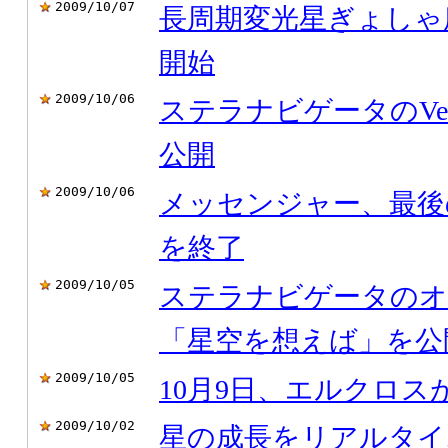
2009/10/07
長周期変光星ぎょしゃ
開始
2009/10/06
ステラナビゲータのVer
公開
2009/10/06
メッセンジャー、最後
を終了
2009/10/05
ステラナビゲータのオ
「星空を想えば」を公
2009/10/05
10月9日、エルクロス
2009/10/02
星の成長をリアルタイ