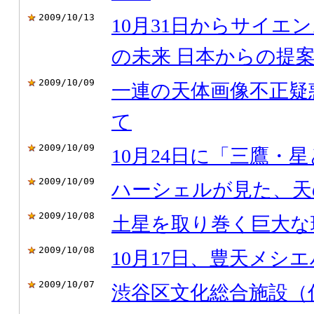
2009/10/13
10月31日からサイエン
の未来 日本からの提案I
2009/10/09
一連の天体画像不正疑
て
2009/10/09
10月24日に「三鷹・
2009/10/09
ハーシェルが見た、天
2009/10/08
土星を取り巻く巨大な
2009/10/08
10月17日、豊天メシ
2009/10/07
渋谷区文化総合施設（