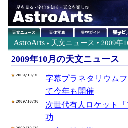
AstroArts
天文ニュース
2009年
2009年10月の天文ニュース
2009/10/30
字幕プラネタリウムフ
て今年も開催
2009/10/30
次世代有人ロケット「ア
功
2009/10/28