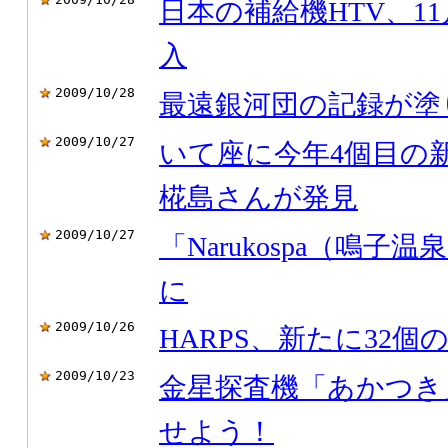
日本の補給機HTV、1
入
2009/10/28
最遠銀河団の記録が塗
2009/10/27
いて座に今年4個目の
椛島さんが発見
2009/10/27
「Narukospa（鳴
に
2009/10/26
HARPS、新たに32
2009/10/23
金星探査機「あかつき
せよう！