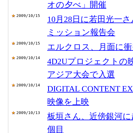
オの夕べ」開催
2009/10/15
10月28日に若田光一
ミッション報告会
2009/10/15
エルクロス、月面に衝
2009/10/14
4D2Uプロジェクト
アジア大会で入選
2009/10/14
DIGITAL CONTENT 
映像を上映
2009/10/13
板垣さん、近傍銀河に
個目