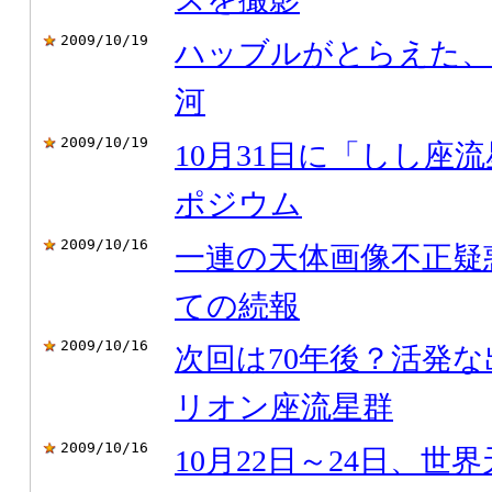
2009/10/19
ハッブルがとらえた、
河
2009/10/19
10月31日に「しし座流
ポジウム
2009/10/16
一連の天体画像不正疑
ての続報
2009/10/16
次回は70年後？活発
リオン座流星群
2009/10/16
10月22日～24日、