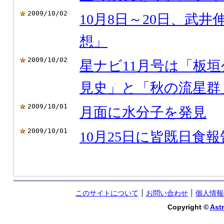
2009/10/02
10月8日～20日、武井
想」
2009/10/02
星ナビ11月号は「板
見史」と「秋の流星群
2009/10/01
月面に水分子を発見
2009/10/01
10月25日に皆既日食
このサイトについて
お問い合わせ
個人情報
Copyright ©
Astr