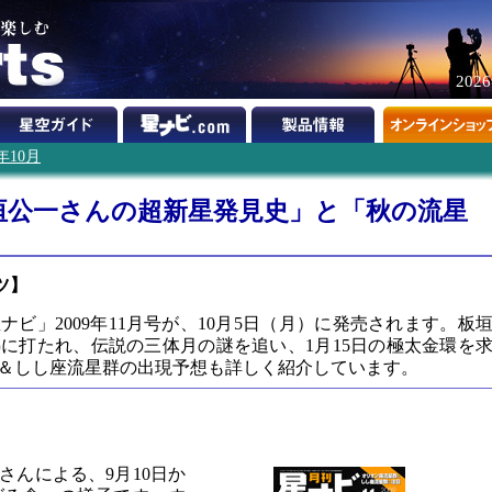
202
9年10月
垣公一さんの超新星発見史」と「秋の流星
ツ】
ビ」2009年11月号が、10月5日（月）に発売されます。板
に打たれ、伝説の三体月の謎を追い、1月15日の極太金環を
＆しし座流星群の出現予想も詳しく紹介しています。
さんによる、9月10日か