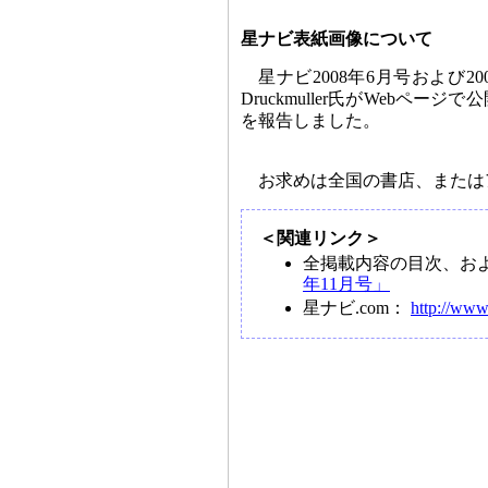
星ナビ表紙画像について
星ナビ2008年6月号および2
Druckmuller氏がWeb
を報告しました。
お求めは全国の書店、または
＜関連リンク＞
全掲載内容の目次、お
年11月号」
星ナビ.com：
http://www