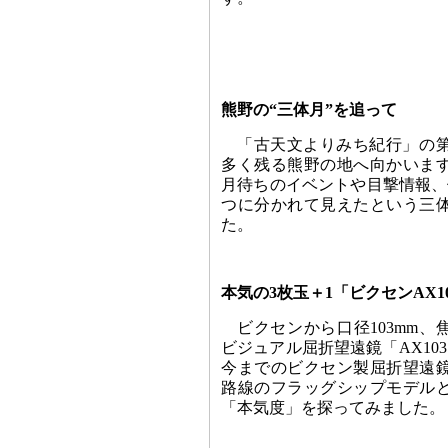
熊野の“三体月”を追って
「古天文よりみち紀行」の
多く残る熊野の地へ向かいま
月待ちのイベントや目撃情報、
つに分かれて見えたという三
た。
本気の3枚玉＋1「ビクセンAX10
ビクセンから口径103mm、
ビジュアル屈折望遠鏡「AX10
今までのビクセン製屈折望遠
路線のフラッグシップモデル
「本気度」を探ってみました。