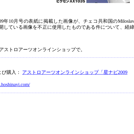
009年10月号の表紙に掲載した画像が、チェコ共和国のMilosla
ページで公開している画像を不正に使用したものである件について、経
アストロアーツオンラインショップで。
よび購入：
アストロアーツオンラインショップ「星ナビ2009
.hoshinavi.com/