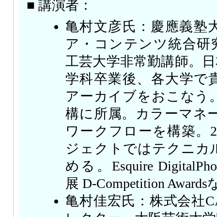
■ 講演者：
亀村文彦氏：慶應義塾
ア・コンテンツ統合研
工芸大学非常勤講師。日
学科卒業後、各大学で
アーカイブをおこなう。2
構に所属。カラーマネー
ワークフローを構築。2
ジェクトではテクニカ
める。Esquire DigitalPho
展 D-Competition Awar
亀村佳宏氏：株式会社CA