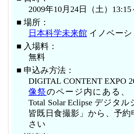
2009年10月24日（土）13:15～
■ 場所：
日本科学未来館
イノベーシ
■ 入場料：
無料
■ 申込み方法：
DIGITAL CONTENT EXPO 
像祭
のページ内にある、「Matte
Total Solar Eclipse
皆既日食撮影」から、予約
さい