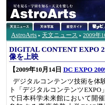
AstroArts
天文ニュース
2009年
DIGITAL CONTENT EXP
像を上映
【2009年10月14日
DC EXPO 200
デジタルコンテンツ技術を体
ト「デジタルコンテンツEXPO」
で日本科学未来館において開