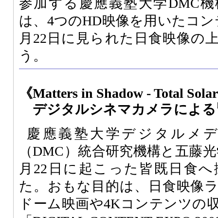
参加する慶應義塾大学DMC
は、4つのHD映像を用いたコン
月22日に見られた日食映像の上
う。
《Matters in Shadow - Total Solar
デジタルシネマカメラによる
慶應義塾大学デジタルメ
（DMC）統合研究機構と五藤光学
月22日に起こった皆既日食
た。おもな目的は、日食映像
ドーム映画や4Kコンテンツの