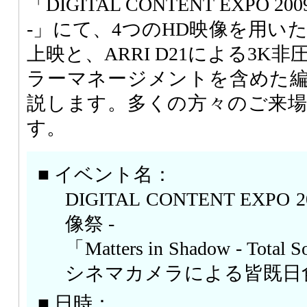
「DIGITAL CONTENT EXPO 
-」にて、4つのHD映像を用い
上映と、ARRI D21による3K
ラーマネージメントを含めた
説します。多くの方々のご来
す。
■ イベント名：
DIGITAL CONTENT EXPO
像祭 -
「Matters in Shadow - Total
シネマカメラによる皆既日
■ 日時：