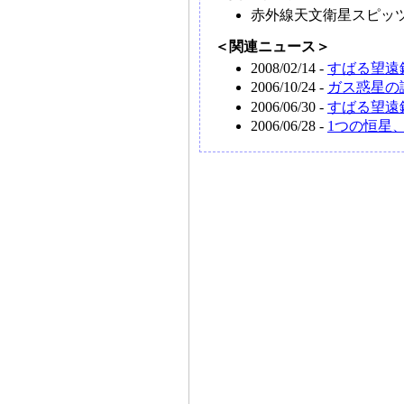
赤外線天文衛星スピッ
＜関連ニュース＞
2008/02/14 -
すばる望遠
2006/10/24 -
ガス惑星の
2006/06/30 -
すばる望遠
2006/06/28 -
1つの恒星