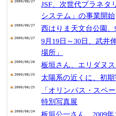
2009/08/27
JSF、次世代プラネ
システム」の事業開始
2009/08/27
西はりま天文台公園、
2009/08/27
9月19日～30日、武
場所」
2009/08/26
板垣さん、エリダヌス
2009/08/25
太陽系の近くに、初期
2009/08/25
「オリンパス・スペー
特別写真展
2009/08/24
板垣公一さん、2009