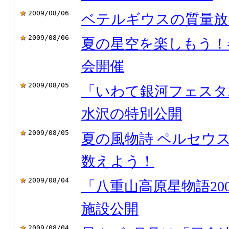
2009/08/06
ベテルギウスの質量放
2009/08/06
夏の星空を楽しもう！
会開催
2009/08/05
「いわて銀河フェスタ2
水沢の特別公開
2009/08/05
夏の風物詩 ペルセウ
数えよう！
2009/08/04
「八重山高原星物語20
施設公開
2009/08/04