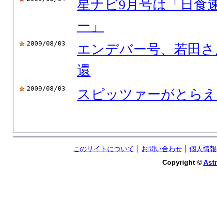
星ナビ9月号は「日食
ー」
2009/08/03
エンデバー号、若田さ
還
2009/08/03
スピッツァーがとらえ
このサイトについて
お問い合わせ
個人情報
Copyright ©
Astr