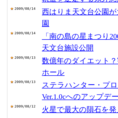
2009/08/14
西はりま天文台公園が
園
2009/08/14
「南の島の星まつり20
天文台施設公開
2009/08/13
数億年のダイエット？
ホール
2009/08/13
ステラハンター・プロ
Ver.1.0cへのアップ
2009/08/12
火星で最大の隕石を発