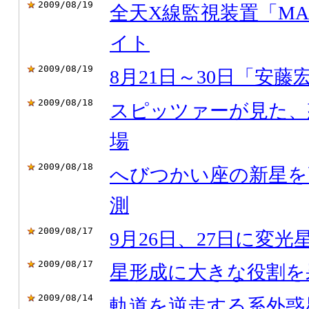
2009/08/19
全天X線監視装置「MA
イト
2009/08/19
8月21日～30日「安
2009/08/18
スピッツァーが見た、
場
2009/08/18
へびつかい座の新星を
測
2009/08/17
9月26日、27日に変光
2009/08/17
星形成に大きな役割を
2009/08/14
軌道を逆走する系外惑星W