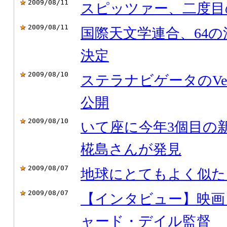
2009/08/11
スピッツァー、二度目
2009/08/11
国際天文学連合、64
決定
2009/08/10
ステラナビゲータのVer
公開
2009/08/10
いて座に今年3個目の
椛島さんが発見
2009/08/07
地球にとてもよく似た
2009/08/07
【インタビュー】映画
ャード・デイル監督