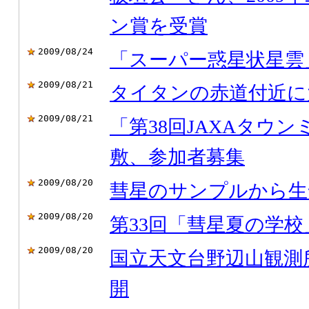
ン賞を受賞
2009/08/24
「スーパー惑星状星雲
2009/08/21
タイタンの赤道付近に
2009/08/21
「第38回JAXAタウン
敷、参加者募集
2009/08/20
彗星のサンプルから生
2009/08/20
第33回「彗星夏の学
2009/08/20
国立天文台野辺山観測所
開