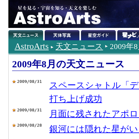
AstroArts
天文ニュース
2009年
2009年8月の天文ニュース
2009/08/31
スペースシャトル「デ
打ち上げ成功
2009/08/31
月面に残されたアポロ
2009/08/28
銀河には隠れた星がい