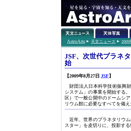
AstroArts
天文ニュース
200
JSF、次世代プラネ
始
【2009年8月27日
JSF
】
財団法人日本科学技術振興
システム」の事業を開始する。
区）で一般公開中のドームシア
リウム館に必要なすべてを備え
近年、世界のプラネタリウム
スター」を皮切りに、投影する