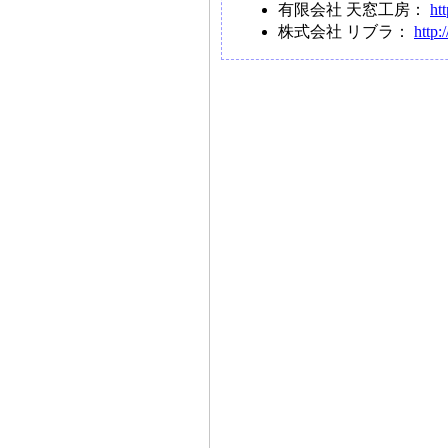
有限会社 天窓工房：
ht
株式会社 リブラ：
http: