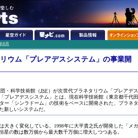
202
9年8月
タリウム「プレアデスシステム」の事業開
財団・科学技術館（
JSF
）が次世代プラネタリウム「プレアデ
「プレアデスシステム」とは、現在科学技術館（東京都千代
ター「シンラドーム」の技術をベースに開発された、プラネ
た新しいシステムだ。
は大きく変化している。1998年に大平貴之氏が開発した「メ
恒星の数は数万個から最大数千万個に増大しつつある。