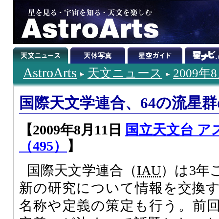
AstroArts
天文ニュース
2009年
国際天文学連合、64の流星
【2009年8月11日
国立天文台 ア
（495）
】
国際天文学連合（
IAU
）は3年
新の研究について情報を交換
名称や定義の策定も行う。前回2