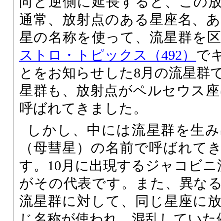
向と逆側に延長すると、この
通常、放射点のある星座名、
星の名称を使って、流星群を
ストロ・トピックス（492）
で
とをお知らせした8月の流星群
星群も、放射点がペルセウス座にあ
呼ばれてきました。
しかし、中には流星群を生み
（母彗星）の名前で呼ばれて
す。10月に出現するジャコビニ流星群
がその代表です。また、異な
流星群に対して、同じ星座に
じ名称が使われ、混乱していた