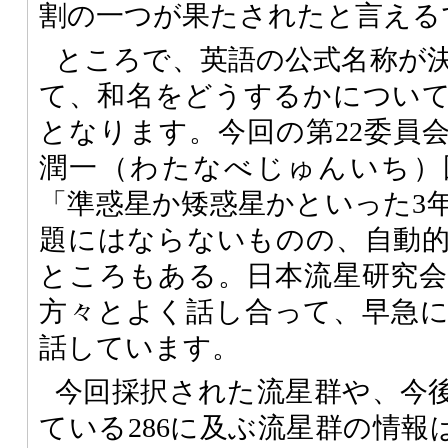
割の一つが果たされたと言える
ところで、英語の公式名称が
て、和名をどうするかについ
となります。今回の第22委員
潤一（わたなべじゅんいち）
「準惑星か矮惑星かといった3
題にはならないものの、自動
ところもある。日本流星研究
方々とよく話し合って、早急
話しています。
今回採択された流星群や、今
ている286に及ぶ流星群の情報