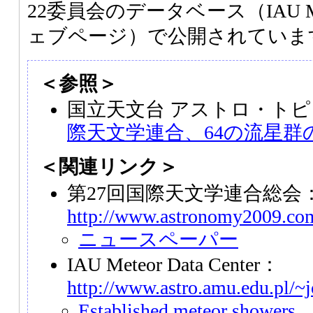
22委員会のデータベース（IAU Meteo
ェブページ）で公開されていま
＜参照＞
国立天文台 アストロ・トピ
際天文学連合、64の流星群
＜関連リンク＞
第27回国際天文学連合総会
http://www.astronomy2009.com
ニュースペーパー
IAU Meteor Data Center：
http://www.astro.amu.edu.pl/
Established meteor showers