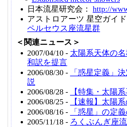
日本流星研究会：
http://www
アストロアーツ 星空ガイ
ペルセウス座流星群
＜関連ニュース＞
2007/04/10 -
太陽系天体の名
和訳を提言
2006/08/30 -
「惑星定義」決
説
2006/08/28 -
【特集・太陽系
2006/08/25 -
【速報】太陽系
2006/08/16 -
「惑星」の定義
2005/11/18 -
ろくぶんぎ座流