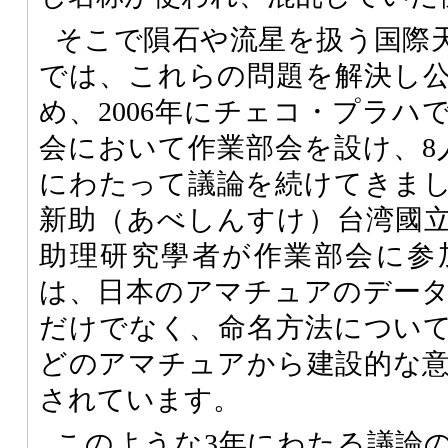
そこで隕石や流星を扱う国際天
では、これらの問題を解決し
め、2006年にチェコ・プラハ
会において作業部会を設け、8
にわたって議論を続けてきま
新助（あべしんすけ）台湾國
助理研究學者が作業部会に参
は、日本のアマチュアのデー
だけでなく、命名方法につい
どのアマチュアから建設的な
されています。
このような3年にわたる議論