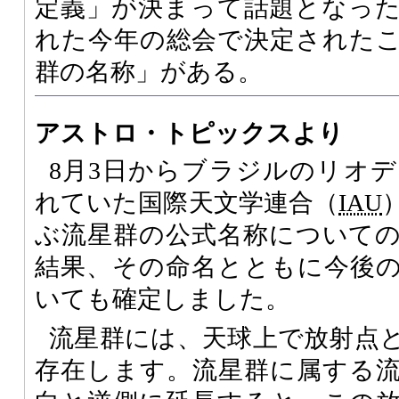
定義」が決まって話題となっ
れた今年の総会で決定された
群の名称」がある。
アストロ・トピックスより
8月3日からブラジルのリオ
れていた国際天文学連合（
IAU
ぶ流星群の公式名称について
結果、その命名とともに今後
いても確定しました。
流星群には、天球上で放射点
存在します。流星群に属する