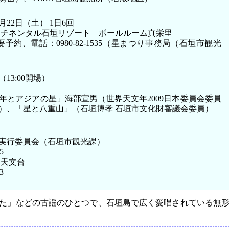
月22日（土） 1日6回
ンチネンタル石垣リゾート ボールルーム真栄里
要予約、電話：0980-82-1535（星まつり事務局（石垣市観光
演（13:00開場）
年とアジアの星」海部宣男（世界天文年2009日本委員会委員
）、「星と八重山」（石垣博孝 石垣市文化財審議会委員）
実行委員会（石垣市観光課）
5
島天文台
3
た」などの古謡のひとつで、石垣島で広く愛唱されている無