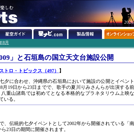
202
9年8月
009」と石垣島の国立天文台施設公開
ストロ・トピックス（497）
】
七夕に合わせ、沖縄県の石垣島において施設の公開とイベン
8月19日から23日までで、歌手の夏川りみさんらが出演する
、八重山諸島では初めてとなる本格的なプラネタリウム上映
ている。
で、伝統的七夕イベントとして2002年から開催されている「
から23日の期間に開催されます。