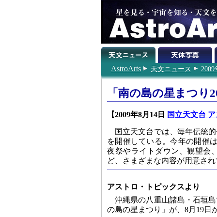
AstroArts
天文ニュース
200
「南の島の星まつり2
【2009年8月14日
国立天文台 ア
国立天文台では、毎年伝統的
を開催している。今年の開催は
夜祭やライトダウン、観望会
ど、さまざまな内容が用意され
アストロ・トピックスより
沖縄県の八重山諸島・石垣島
の島の星まつり」が、8月19日