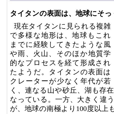
タイタンの表面は、地球にそっ
現在タイタンに見られる複雑
で多様な地形は、地球もこれ
までに経験してきたような風
や雨、火山、そのほか地質学
的なプロセスを経て形成され
たようだ。タイタンの表面は
クレーターが少なく年代が若
く、連なる山や砂丘、湖も存
なっている。一方、大きく違
が、地球の南極より100度以上