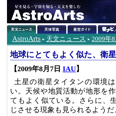
AstroArts
天文ニュース
2009年
地球にとてもよく似た、衛
【2009年8月7日
IAU
】
土星の衛星タイタンの環境は
い。天候や地質活動が地形を
てもよく似ている。さらに、
じさせる現象も見られるようだ