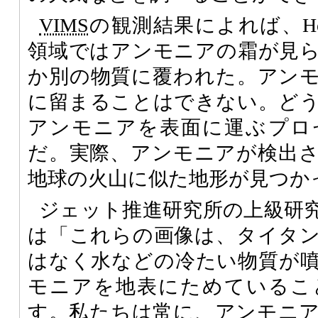
VIMS
の観測結果によれば、Hote
領域ではアンモニアの霜が見
か別の物質に覆われた。アン
に留まることはできない。ど
アンモニアを表面に運ぶプロ
だ。実際、アンモニアが検出
地球の火山に似た地形が見つか
ジェット推進研究所の上級研究員Robe
は「これらの画像は、タイタ
はなく水などの冷たい物質が
モニアを地表にためているこ
す。私たちは常に、アンモニ