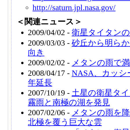
http://saturn.jpl.nasa.gov/
＜関連ニュース＞
2009/04/02 -
衛星タイタンの
2009/03/03 -
砂丘から明らか
向き
2009/02/02 -
メタンの雨で
2008/04/17 -
NASA、カッ
年延長
2007/10/19 -
土星の衛星タイ
霧雨と南極の湖を発見
2007/02/06 -
メタンの雨を降
北極を覆う巨大な雲