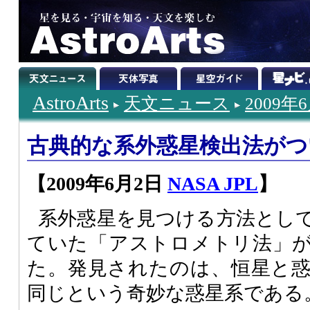
AstroArts
天文ニュース
2009年
古典的な系外惑星検出法がつ
【2009年6月2日
NASA JPL
】
系外惑星を見つける方法として
ていた「アストロメトリ法」
た。発見されたのは、恒星と
同じという奇妙な惑星系である