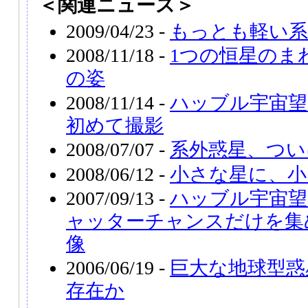
＜関連ニュース＞
2009/04/23 -
もっとも軽い系
2008/11/18 -
1つの恒星のま
の姿
2008/11/14 -
ハッブル宇宙望
初めて撮影
2008/07/07 -
系外惑星、つい
2008/06/12 -
小さな星に、小
2007/09/13 -
ハッブル宇宙望
ャッターチャンスだけを集
像
2006/06/19 -
巨大な地球型惑
存在か