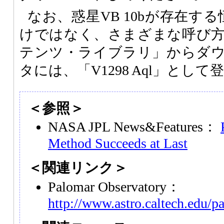
なお、惑星VB 10bが存在する
けではなく、さまざまな呼び
テンツ・ライブラリ」からダ
タには、「V1298 Aql」とし
＜参照＞
NASA JPL News&Features：
Method Succeeds at Last
＜関連リンク＞
Palomar Observatory：
http://www.astro.caltech.edu/p