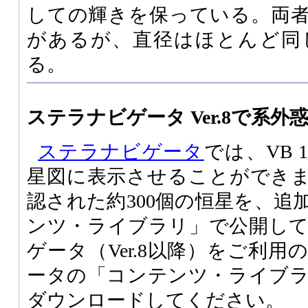
しての輝きを保っている。両
があるが、直径はほとんど同
る。
ステラナビゲータ Ver.8で系
ステラナビゲータ
では、VB 
星図に表示させることができ
認された約300個の恒星を、追
ンツ・ライブラリ」で公開し
ゲータ（Ver.8以降）をご利
ータの「コンテンツ・ライブ
ダウンロードしてください。