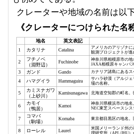
クレーターや地域の名前は以
《クレーターにつけられた名
地名
英文表記
アメリカのアリゾナに
1
カタリナ
Catalina
観測プロジェクトが進
フチノベ
神奈川県相模原市の地
2
Fuchinobe
JAXA相模原キャン
（淵野辺）
3
ガンド
Gando
カナリア諸島にあるス
サハラ砂漠（アルジェ
4
ハマグイラ
Hammaguira
場の名称。
カミスナガワ
5
Kamisunagawa
北海道空知郡の町名。
（上砂川）
カモイ
神奈川県横浜市の地名
6
Kamoi
NEC東芝スペースシ
（鴨居）
コマバ
7
Komaba
東京都目黒区の地名。
（駒場）
米国メリーランド州の
8
ローレル
Laurel
理研究所（APL/JHU