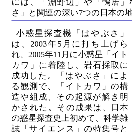
には、「淵野辺」や「鴨居」
さ」と関連の深い7つの日本の
小惑星探査機「はやぶさ」
は、2003年5月に打ち上げら
れ、2005年11月に小惑星「イト
カワ」に着陸し、岩石採取に
成功した。「はやぶさ」によ
る観測で、「イトカワ」の構
造や組成、その起源が解き明
かされた。その成果は、日本
の惑星探査史上初めて、科学雑
誌「サイエンス」の特集号と