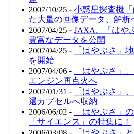
2007/10/25 -
小惑星探査機「
た大量の画像データ、解析
2007/04/25 -
JAXA、「は
豊富なデータを公開
2007/04/25 -
「はやぶさ」地
を開始
2007/04/06 -
「はやぶさ」、
エンジン再点火へ
2007/01/31 -
「はやぶさ」、
還カプセルへ収納
2006/06/02 -
「はやぶさ」の
「サイエンス」の特集に！
2006/03/08 -
「はやぶさ」と