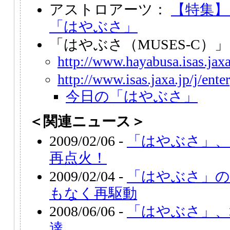
アストロアーツ：
【特集】
「はやぶさ」
「はやぶさ（MUSES-C）
http://www.hayabusa.isas.jaxa
http://www.isas.jaxa.jp/j/ent
今日の「はやぶさ」
＜関連ニュース＞
2009/02/06 -
「はやぶさ」
再点火！
2009/02/04 -
「はやぶさ」の
もなく再駆動
2008/06/06 -
「はやぶさ」、
達