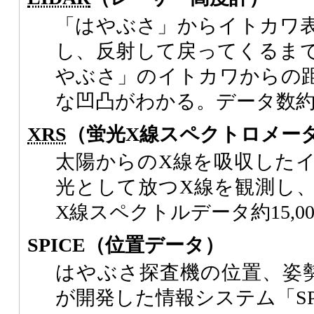
「はやぶさ」からイトカワ
し、反射して戻ってくるま
やぶさ」のイトカワからの
な凹凸がわかる。データ数約1
XRS
（蛍光X線スペクトロメー
太陽からのX線を吸収した
光として放つX線を観測し
X線スペクトルデータ約15,0
SPICE（位置データ）
はやぶさ探査機の位置、姿
が開発した情報システム「SP