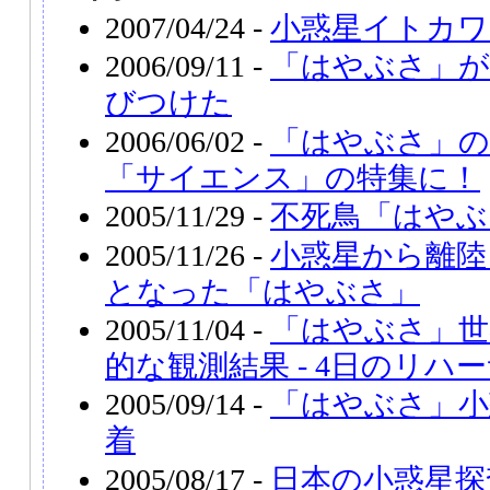
2007/04/24 -
小惑星イトカワ
2006/09/11 -
「はやぶさ」が
びつけた
2006/06/02 -
「はやぶさ」の
「サイエンス」の特集に！
2005/11/29 -
不死鳥「はやぶ
2005/11/26 -
小惑星から離陸
となった「はやぶさ」
2005/11/04 -
「はやぶさ」世
的な観測結果 - 4日のリハ
2005/09/14 -
「はやぶさ」小
着
2005/08/17 -
日本の小惑星探