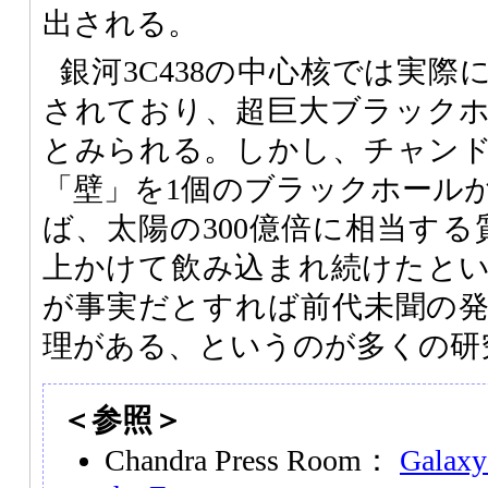
出される。
銀河3C438の中心核では実
されており、超巨大ブラック
とみられる。しかし、チャン
「壁」を1個のブラックホール
ば、太陽の300億倍に相当する
上かけて飲み込まれ続けたと
が事実だとすれば前代未聞の
理がある、というのが多くの研
＜参照＞
Chandra Press Room：
Galaxy 