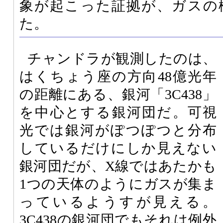
象が起こった証拠が、ガスの
た。
チャンドラが観測したのは、
はくちょう座の方向48億光年
の距離にある、銀河「3C438」
を中心とする銀河団だ。可視
光では銀河がぽつぽつと分布
しているだけにしか見えない
銀河団だが、X線ではあたかも
1つの天体のようにガスが集ま
っているようすが見える。
3C438の銀河団でもそれは例外