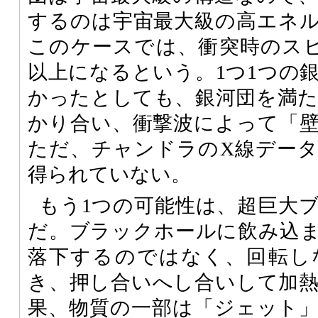
するのは宇宙最大級の高エネ
このケースでは、衝突時のスピー
以上になるという。1つ1つの
かったとしても、銀河団を満
かり合い、衝撃波によって「
ただ、チャンドラのX線デー
得られていない。
もう1つの可能性は、超巨大
だ。ブラックホールに飲み込
落下するのではなく、回転し
き、押し合いへし合いして加
果、物質の一部は「ジェット