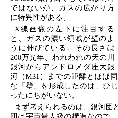
ではないが、ガスの広がり方
に特異性がある。
X線画像の左下に注目する
と、ガスの濃い領域が壁のよ
うに伸びている。その長さは
200万光年、われわれの天の川
銀河からアンドロメダ座大銀
河（M31）までの距離とほぼ
な「壁」を形成したのは、ひ
ったにちがいない。
まず考えられるのは、銀河団
団は宇宙最大級の構造なので