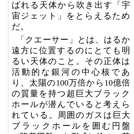
ばれる天体から吹き出す「宇
宙ジェット」をとらえるため
だ。
「クエーサー」とは、はるか
遠方に位置するのにとても明
るい天体のこと。その正体は
活動的な銀河の中心核であ
り、太陽の100万倍から10億倍
の質量を持つ超巨大ブラック
ホールが潜んでいると考えら
れている。周囲のガスは巨大
ブラックホールを囲む円盤