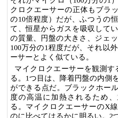
それがマイクロ（100万分の1
クロクエーサーの正体もブラ
の10倍程度）だが、ふつうの
て、恒星からガスを吸収して
の質量、円盤の大きさ、ジェ
100万分の1程度だが、それ以
ーサーとよく似ている。
マイクロクエーサーを観測す
る。1つ目は、降着円盤の内側
ができる点だ。ブラックホー
度の高温に加熱されるため、
る。マイクロクエーサーのX
のに比べてはるかに明るい。2