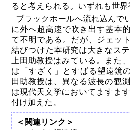
ると考えられる。いずれも世界
ブラックホールへ流れ込んで
に外へ超高速で吹き出す基本
て不明である。だが、ジェッ
結びつけた本研究は大きなス
上田助教授はみている。また
は「すざく」とすばる望遠鏡
田助教授は、異なる波長の観
は現代天文学においてますま
付け加えた。
＜関連リンク＞