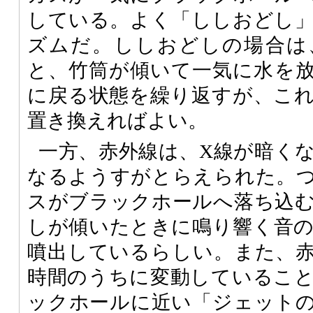
している。よく「ししおどし
ズムだ。ししおどしの場合は
と、竹筒が傾いて一気に水を
に戻る状態を繰り返すが、こ
置き換えればよい。
一方、赤外線は、X線が暗く
なるようすがとらえられた。
スがブラックホールへ落ち込
しが傾いたときに鳴り響く音
噴出しているらしい。また、
時間のうちに変動しているこ
ックホールに近い「ジェット