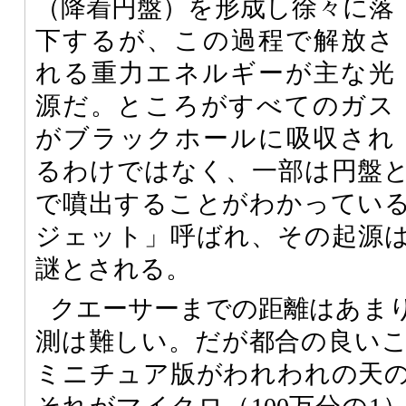
（降着円盤）を形成し徐々に落
下するが、この過程で解放さ
れる重力エネルギーが主な光
源だ。ところがすべてのガス
がブラックホールに吸収され
るわけではなく、一部は円盤
で噴出することがわかってい
ジェット」呼ばれ、その起源
謎とされる。
クエーサーまでの距離はあま
測は難しい。だが都合の良い
ミニチュア版がわれわれの天