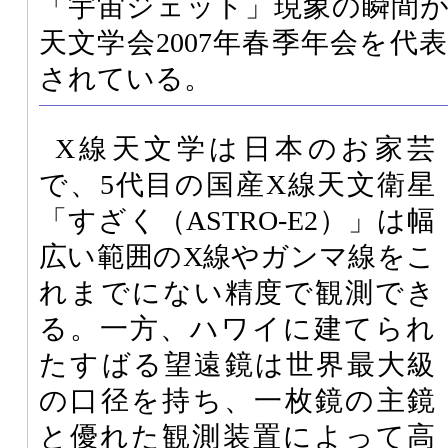
「宇宙ジェット」現象の瞬間
天文学会2007年春季年会を代
されている。
X線天文学は日本のお家芸
で、5代目の国産X線天文衛星
「すざく（ASTRO-E2）」は幅
広い範囲のX線やガンマ線をこ
れまでにない精度で観測でき
る。一方、ハワイに建てられ
たすばる望遠鏡は世界最大級
の口径を持ち、一枚鏡の主鏡
と優れた観測装置によって高