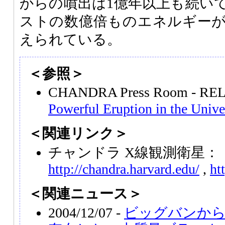
からの噴出は1億年以上も続い
ストの数億倍ものエネルギー
えられている。
＜参照＞
CHANDRA Press Room - RE
Powerful Eruption in the Univ
＜関連リンク＞
チャンドラ X線観測衛星：
http://chandra.harvard.edu/
,
ht
＜関連ニュース＞
2004/12/07 -
ビッグバンから