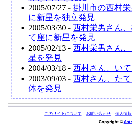
2005/07/27 -
掛川市の西村栄
に新星を独立発見
2005/03/30 -
西村栄男さん、
て座に新星を発見
2005/02/13 -
西村栄男さん、
星を発見
2004/03/18 -
西村さん、いて
2003/09/03 -
西村さん、たて
体を発見
このサイトについて
お問い合わせ
個人情報
Copyright ©
Astr