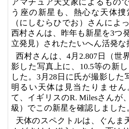
アマチュア天文家によるもの
う座の新星も、熱心な天体捜
（にしむらひでお）さんによ
西村さんは、昨年も新星を3つ
立発見）されたたいへん活発な
西村さんは、4月2.807日（
影した写真上に、10.5等の新
した。3月28日に氏が撮影した写
明るい天体は見当たりません
て、イギリスのR. Milesさんが、
級）でこの新星を確認しました
天体のスペクトルは、ぐんま