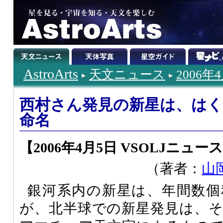
AstroArts
天文ニュース
2006年
西村さん発見の新星は、はくち
命名
【2006年4月5日 VSOLJニュース
（著者：
山
銀河系内の新星は、年間数個
が、北半球での新星発見は、