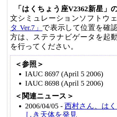
「はくちょう座V2362新星」
文シミュレーションソフトウ
タ Ver.7」
で表示して位置を確
方は、ステラナビゲータを起
を行ってください。
＜参照＞
IAUC 8697 (April 5 2006)
IAUC 8698 (April 5 2006)
＜関連ニュース＞
2006/04/05 -
西村さん、はく
しき天体を発見