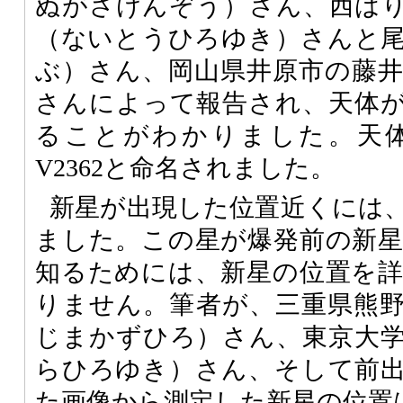
ぬがさけんぞう）さん、西は
（ないとうひろゆき）さんと
ぶ）さん、岡山県井原市の藤
さんによって報告され、天体
ることがわかりました。天
V2362と命名されました。
新星が出現した位置近くには、
ました。この星が爆発前の新
知るためには、新星の位置を
りません。筆者が、三重県熊
じまかずひろ）さん、東京大
らひろゆき）さん、そして前
た画像から測定した新星の位置