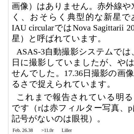
画像）はありません。赤外線や
く、おそらく典型的な新星で
IAU circularではNova Sagitta
星）と呼ばれています。
ASAS-3自動撮影システムでは、
日に撮影していましたが、や
せんでした。17.36日撮影の画
るさで捉えられています。
これまで報告されている明る
です（rは赤フィルター写真、p
記号がないのは眼視）。
Feb. 26.38
>11.0r
Liller