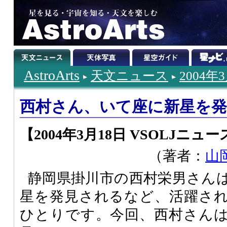
AstroArts
天文ニュース
2004年
西村さん、いて座に新星を発
【2004年3月18日 VSOLJニュー
（著者：
山
静岡県掛川市の西村栄男さん
星を発見されるなど、活躍さ
ひとりです。今回、西村さん