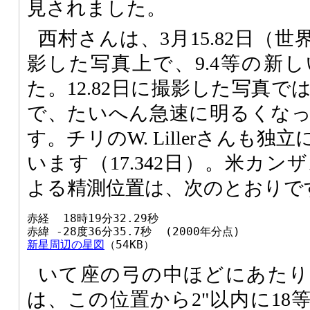
見されました。
西村さんは、3月15.82日（
影した写真上で、9.4等の新
た。12.82日に撮影した写真
で、たいへん急速に明るくな
す。チリのW. Lillerさんも
います（17.342日）。米カンザス
よる精測位置は、次のとおりで
赤経  18時19分32.29秒

新星周辺の星図
（54KB）
いて座の弓の中ほどにあたり
は、この位置から2"以内に18