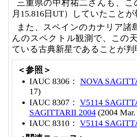
三重県の中村祐二さんも、こ
月15.816日UT）していたこ
また、スペインのカナリア諸
んのスペクトル観測で、この
ている古典新星であることが判
＜参照＞
IAUC 8306：
NOVA SAGITTA
17)
IAUC 8307：
V5114 SAGITT
SAGITTARII 2004
(2004 Mar.
IAUC 8310：
V5114 SAGITT