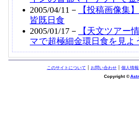
2005/04/11－
【投稿画像集】2
皆既日食
2005/01/17－
【天文ツアー情
マで超極細金環日食を見よ
このサイトについて
お問い合わせ
個人情報
Copyright ©
Astr