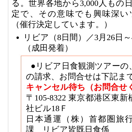
る。世界各地から3,000人も
定で、その意味でも興味深い
（催行決定しています。）
リビア（8日間）／3月26日～4月
（成田発着）
●リビア日食観測ツアーの
の請求、お問合せは下記まで
キャンセル待ち（お問合せ
〒105-8322 東京都港区東
社ビル18Ｆ
日本通運（株）首都圏旅
課 リビア皆既日食係