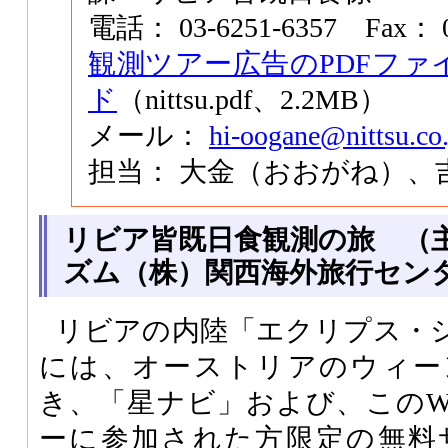
電話： 03-6251-6357 Fax： 0
観測ツアー広告のPDFファ
ド
（nittsu.pdf、2.2MB）
メール：
hi-oogane@nittsu.co.
担当： 大金（おおがね）、
リビア皆既日食観測の旅 （
ズム（株）関西海外旅行セン
リビアの内陸「エクリプス・
には、オーストリアのウィー
き、「星ナビ」および、このW
ーに参加された方限定の無料