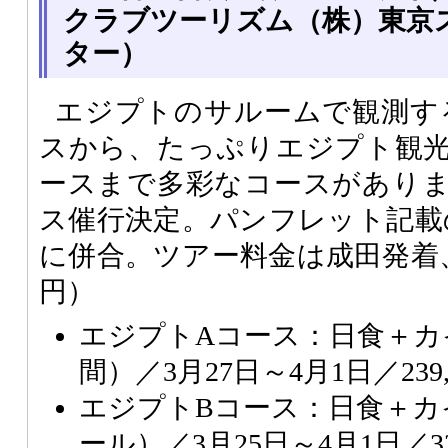
クラブツーリズム（株）東京
ター）
エジプトのサルームで観測す
スから、たっぷりエジプト観光
ースまで多彩なコースがありま
ス催行決定。パンフレット記載
に併合。ツアー料金は成田発着、関
円）
エジプトAコース：日食＋カ
間）／3月27日～4月1日／239,
エジプトBコース：日食＋カ
ール）／3月25日～4月1日／328