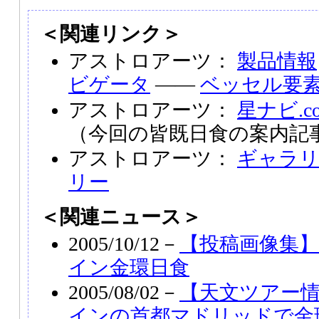
＜関連リンク＞
アストロアーツ：
製品情報
ビゲータ
――
ベッセル要
アストロアーツ：
星ナビ.c
（今回の皆既日食の案内記
アストロアーツ：
ギャラ
リー
＜関連ニュース＞
2005/10/12－
【投稿画像集】2
イン金環日食
2005/08/02－
【天文ツアー情
インの首都マドリッドで金