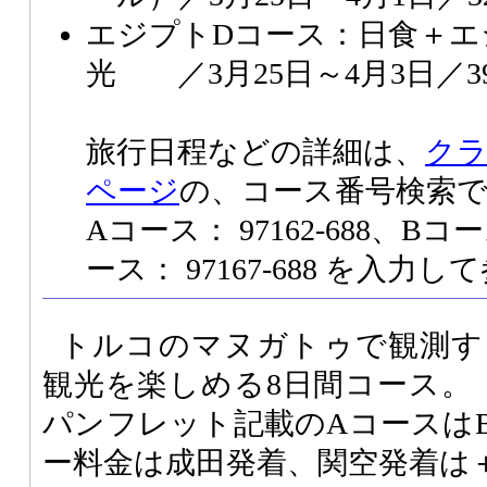
エジプトDコース：日食＋エ
光 ／3月25日～4月3日／398
旅行日程などの詳細は、
クラ
ページ
の、コース番号検索
Aコース： 97162-688、Bコー
ース： 97167-688 を入
トルコのマヌガトゥで観測す
観光を楽しめる8日間コース。
パンフレット記載のAコースは
ー料金は成田発着、関空発着は＋1