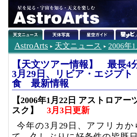
AstroArts
天文ニュース
2006年
【天文ツアー情報】 最長4
3月29日、リビア・エジプ
食 最新情報
【2006年1月22日 アストロ
スク】
3月3日更新
今年の3月29日、アフリカ
て、久しぶりに好条件の皆既