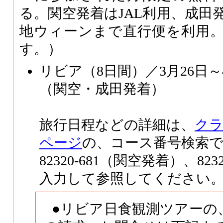
る。関空発着はJAL利用、成田
地ウィーンまで直行便を利用
す。）
リビア（8日間）／3月26日～4月
（関空・成田発着）
旅行日程などの詳細は、
クラ
ページ
の、コース番号検索
82320-681（関空発着）、82
入力して参照してください
●リビア日食観測ツアーの