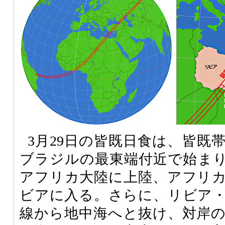
3月29日の皆既日食は、皆既
ブラジルの最東端付近で始ま
アフリカ大陸に上陸、アフリ
ビアに入る。さらに、リビア
線から地中海へと抜け、対岸