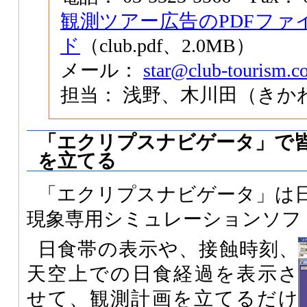
観測ツアー広告のPDFファ
ド
（club.pdf、2.0MB）
メール：
star@club-tourism.co
担当： 浅野、木川田（きか
「エクリプスナビゲータ」で
を立てる
「エクリプスナビゲータ」は
現象専用シミュレーションソフ
日食帯の表示や、接蝕時刻、
天空上での日食経過を表示さ
せて、観測計画を立てるだけ