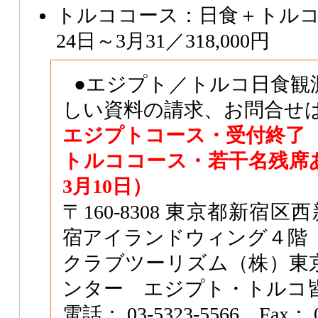
トルココース：日食＋トルコ
24日～3月31／318,000円
●エジプト／トルコ日食観
しい資料の請求、お問合せ
エジプトコース・受付終了
トルココース・若干名残席
3月10日）
〒160-8308 東京都新宿区
宿アイランドウィング４階
クラブツーリズム（株）東
ンター エジプト・トルコ
電話： 03-5323-5566 Fax： 0