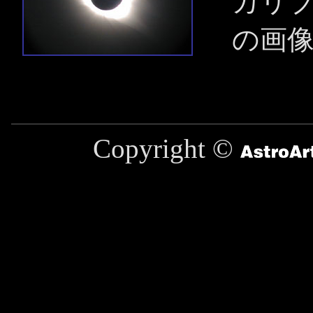
カリ
の画
Copyright ©