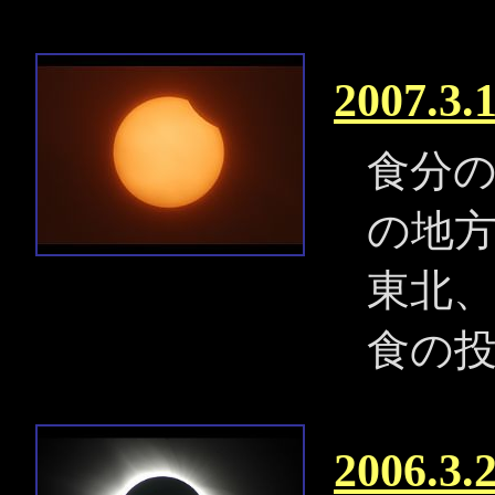
2007.
食分
の地
東北
食の
2006.