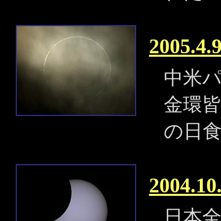
2005.
中米
金環
の日
2004.
日本