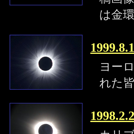
は金
1999.
ヨー
れた
1998.