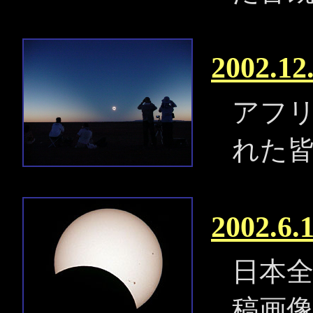
2002.
アフ
れた
2002.
日本
稿画