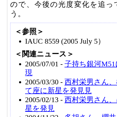
ので、今後の光度変化を追っ
う。
＜参照＞
IAUC 8559 (2005 July 5）
＜関連ニュース＞
2005/07/01 -
子持ち銀河M51に
現
2005/03/30 -
西村栄男さん、
て座に新星を発見見
2005/02/13 -
西村栄男さん、
星を発見