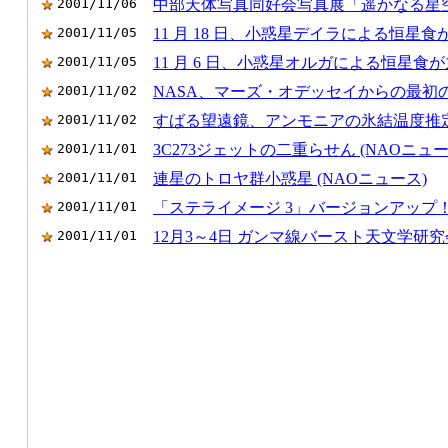
2001/11/06
中部天体写真同好会写真展「遥かなる星空
2001/11/05
11 月 18 日、小惑星デイラによる恒星
2001/11/05
11 月 6 日、小惑星オルガによる恒星食
2001/11/02
NASA、マーズ・オデッセイからの最初
2001/11/02
すばる望遠鏡、アンモニアの氷結温度推定に
2001/11/01
3C273ジェットの二重らせん (NAOニュー
2001/11/01
連星のトロヤ群小惑星 (NAOニュース)
2001/11/01
「ステライメージ 3」バージョンアップ
2001/11/01
12月3～4日 ガンマ線バースト天文学研