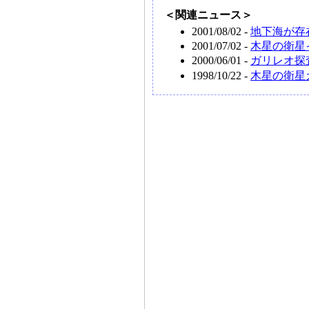
＜関連ニュース＞
2001/08/02 -
地下海が存在
2001/07/02 -
木星の衛星
2000/06/01 -
ガリレオ探査
1998/10/22 -
木星の衛星