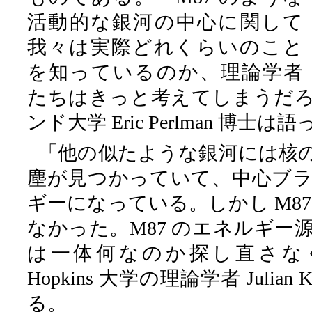
活動的な銀河の中心に関して
我々は実際どれくらいのこと
を知っているのか、理論学者
たちはきっと考えてしまうだ
ンド大学 Eric Perlman 博士
「他の似たような銀河には核
塵が見つかっていて、中心ブ
ギーになっている。しかし M8
なかった。M87 のエネルギー
は一体何なのか探し直さなくて
Hopkins 大学の理論学者 Julian
る。