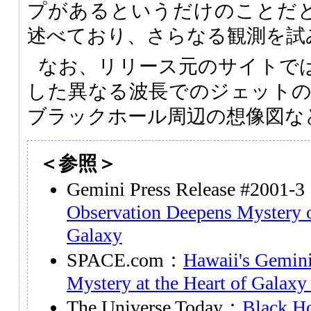
プがあるというだけのことだと思う
述べており、さらなる観測を試
なお、リリース元のサイトで
した異なる波長でのジェットの写真
ブラックホール周辺の想像図な
＜参照＞
Gemini Press Release #2001-
Observation Deepens Mystery o
Galaxy
SPACE.com：
Hawaii's Gemini
Mystery at the Heart of Galax
The Universe Today：
Black Ho