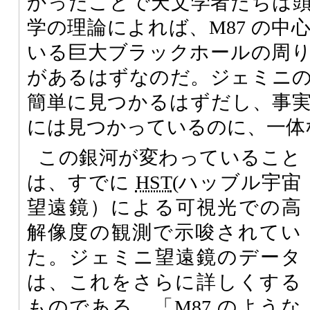
かったことで天文学者たちは
学の理論によれば、M87 の中
いる巨大ブラックホールの周
があるはずなのだ。ジェミニ
簡単に見つかるはずだし、事
には見つかっているのに、一体
この銀河が変わっていること
は、すでに
HST
(ハッブル宇宙
望遠鏡）による可視光での高
解像度の観測で示唆されてい
た。ジェミニ望遠鏡のデータ
は、これをさらに詳しくする
ものである。「M87 のような