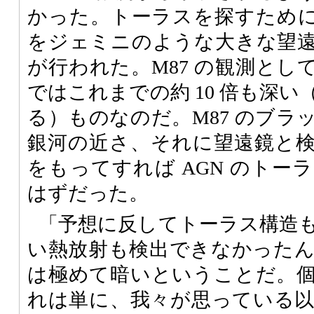
かった。トーラスを探すため
をジェミニのような大きな望
が行われた。M87 の観測とし
ではこれまでの約 10 倍も深
る）ものなのだ。M87 のブラ
銀河の近さ、それに望遠鏡と
をもってすれば AGN のトー
はずだった。
「予想に反してトーラス構造
い熱放射も検出できなかったんだ
は極めて暗いということだ。
れは単に、我々が思っている